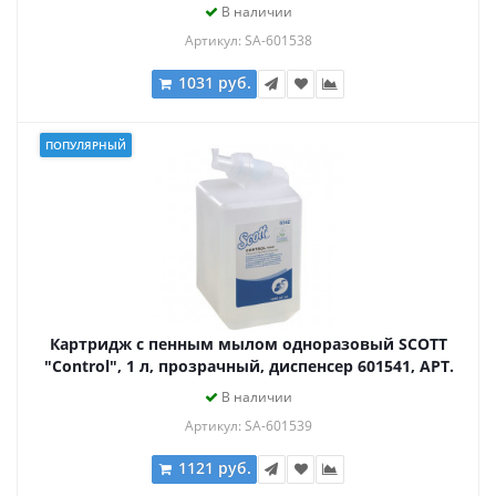
диспенсер 601541, АРТ. 6333
В наличии
Артикул: SA-601538
1031 руб.
ПОПУЛЯРНЫЙ
Картридж с пенным мылом одноразовый SCOTT
"Control", 1 л, прозрачный, диспенсер 601541, АРТ.
6342
В наличии
Артикул: SA-601539
1121 руб.