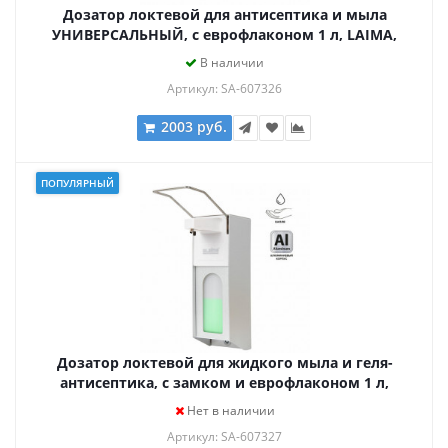
Дозатор локтевой для антисептика и мыла
УНИВЕРСАЛЬНЫЙ, с еврофлаконом 1 л, LAIMA,
ABS-пластик, 607326, X-2265S
В наличии
Артикул: SA-607326
2003 руб.
ПОПУЛЯРНЫЙ
Дозатор локтевой для жидкого мыла и геля-
антисептика, с замком и еврофлаконом 1 л,
LAIMA, металлический, 607327, X-CL267
Нет в наличии
Артикул: SA-607327