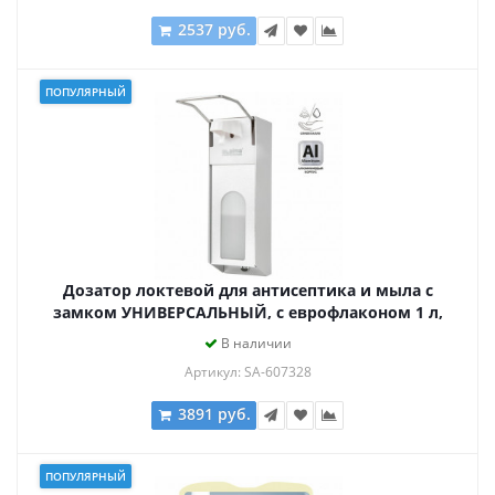
2537 руб.
ПОПУЛЯРНЫЙ
Дозатор локтевой для антисептика и мыла с
замком УНИВЕРСАЛЬНЫЙ, с еврофлаконом 1 л,
LAIMA, металлический, 607328, X-CL268
В наличии
Артикул: SA-607328
3891 руб.
ПОПУЛЯРНЫЙ