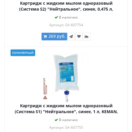
Картридж с жидким мылом одноразовый
(Система S2) "Нейтральное", синее, 0,475 л,
KEMAN, 100024-0475
В наличии
Артикул: SA-607754
269 руб.
ПОПУЛЯРНЫЙ
Картридж с жидким мылом одноразовый
(Система S1) "Нейтральное", синее, 1 л, KEMAN,
100024-1000
В наличии
Артикул: SA-607755