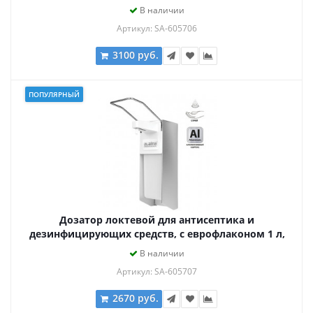
металлический, 605706
В наличии
Артикул: SA-605706
3100 руб.
ПОПУЛЯРНЫЙ
Дозатор локтевой для антисептика и
дезинфицирующих средств, с еврофлаконом 1 л,
LAIMA, металл, 605707
В наличии
Артикул: SA-605707
2670 руб.