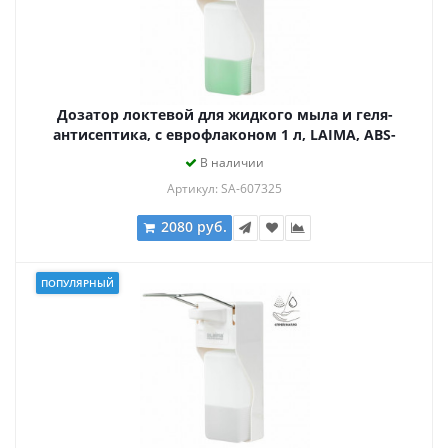
Дозатор локтевой для жидкого мыла и геля-
антисептика, с еврофлаконом 1 л, LAIMA, ABS-
пластик, 607325, X-2265
В наличии
Артикул: SA-607325
2080 руб.
ПОПУЛЯРНЫЙ