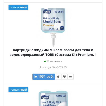
ПОПУЛЯРНЫЙ
Картридж с жидким мылом-гелем для тела и
волос одноразовый TORK (Система S1) Premium, 1
л, 421601, 420601
В наличии
Артикул: SA-602955
1031 руб.
ПОПУЛЯРНЫЙ