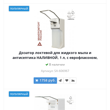
ПОПУЛЯРНЫЙ
Дозатор локтевой для жидкого мыла и
антисептика НАЛИВНОЙ, 1 л, с еврофлаконом,
HOR, D004A
В наличии
Артикул: SA-606967
1758 руб.
ПОПУЛЯРНЫЙ