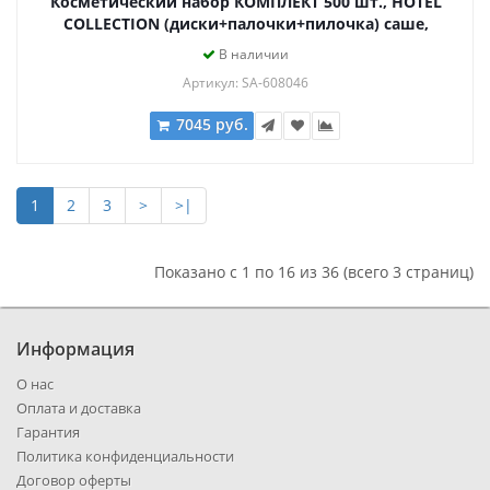
Косметический набор КОМПЛЕКТ 500 шт., HOTEL
COLLECTION (диски+палочки+пилочка) саше,
флоупак, 2000311
В наличии
Артикул: SA-608046
7045 руб.
1
2
3
>
>|
Показано с 1 по 16 из 36 (всего 3 страниц)
Информация
О нас
Оплата и доставка
Гарантия
Политика конфиденциальности
Договор оферты