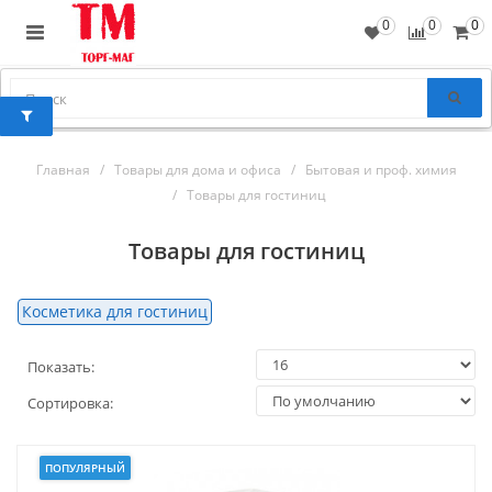
0
0
0
Главная
Товары для дома и офиса
Бытовая и проф. химия
Товары для гостиниц
Товары для гостиниц
Косметика для гостиниц
Показать:
Сортировка:
ПОПУЛЯРНЫЙ