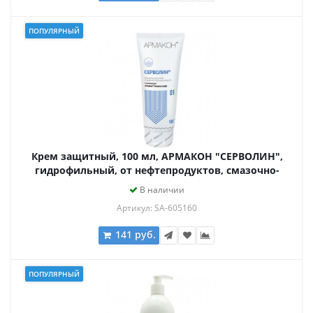
ПОПУЛЯРНЫЙ
Крем защитный, 100 мл, АРМАКОН "СЕРВОЛИН",
гидрофильный, от нефтепродуктов, смазочно-
охлаждающих жидкостей, красок, 1197
В наличии
Артикул: SA-605160
141 руб.
ПОПУЛЯРНЫЙ