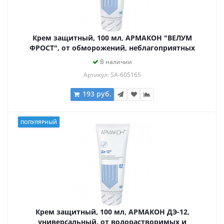
Крем защитный, 100 мл, АРМАКОН "ВЕЛУМ
ФРОСТ", от обморожений, неблагоприятных
погодных условий, 1201
В наличии
Артикул: SA-605165
193 руб.
ПОПУЛЯРНЫЙ
Крем защитный, 100 мл, АРМАКОН ДЭ-12,
универсальный, от водорастворимых и