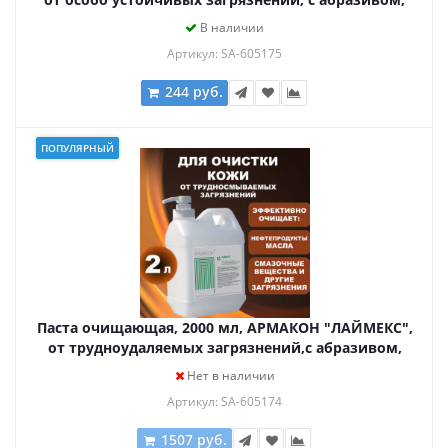
1205
В наличии
Артикул: SA-605175
244 руб.
ПОПУЛЯРНЫЙ
Паста очищающая, 2000 мл, АРМАКОН "ЛАЙМЕКС",
от трудноудаляемых загрязнений,с абразивом,
дозатор, 1187
Нет в наличии
Артикул: SA-605174
1507 руб.