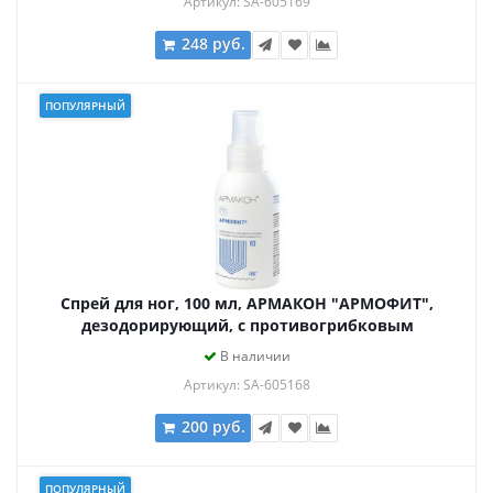
Артикул: SA-605169
248 руб.
ПОПУЛЯРНЫЙ
Спрей для ног, 100 мл, АРМАКОН "АРМОФИТ",
дезодорирующий, с противогрибковым
эффектом, 1178
В наличии
Артикул: SA-605168
200 руб.
ПОПУЛЯРНЫЙ