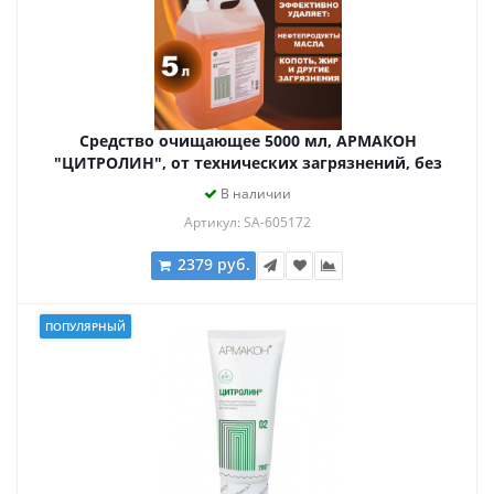
Средство очищающее 5000 мл, АРМАКОН
"ЦИТРОЛИН", от технических загрязнений, без
абразива, канистра, 1093
В наличии
Артикул: SA-605172
2379 руб.
ПОПУЛЯРНЫЙ