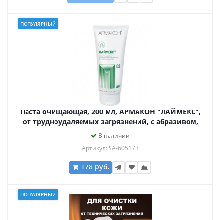
ПОПУЛЯРНЫЙ
Паста очищающая, 200 мл, АРМАКОН "ЛАЙМЕКС",
от трудноудаляемых загрязнений, с абразивом,
1193
В наличии
Артикул: SA-605173
178 руб.
ПОПУЛЯРНЫЙ