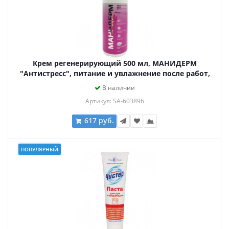
Крем регенерирующий 500 мл, МАНИДЕРМ
"Антистресс", питание и увлажнение после работ,
дозатор, МН-05-Д
В наличии
Артикул: SA-603896
617 руб.
ПОПУЛЯРНЫЙ