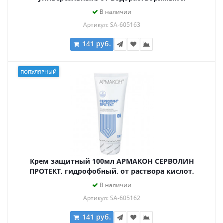
водонерастворимых веществ, 1199
В наличии
Артикул: SA-605163
141 руб.
ПОПУЛЯРНЫЙ
Крем защитный 100мл АРМАКОН СЕРВОЛИН
ПРОТЕКТ, гидрофобный, от раствора кислот,
щелочей, 1198
В наличии
Артикул: SA-605162
141 руб.