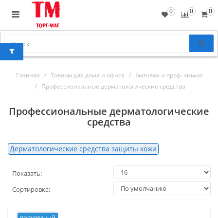
0
0
0
Главная
Товары для дома и офиса
Бытовая и проф. химия
Профессиональные дерматологические средства
Профессиональные дерматологические
средства
Дерматологические средства защиты кожи
Показать:
Сортировка: