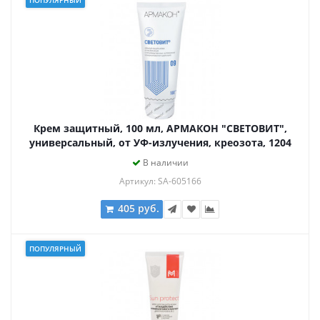
ПОПУЛЯРНЫЙ
Крем защитный, 100 мл, АРМАКОН "СВЕТОВИТ",
универсальный, от УФ-излучения, креозота, 1204
В наличии
Артикул: SA-605166
405 руб.
ПОПУЛЯРНЫЙ