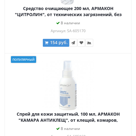
Средство очищающее 200 мл, АРМАКОН
"ЦИТРОЛИН", от технических загрязнений, без
абразива, 1206
В наличии
Артикул: SA-605170
154 руб.
ПОПУЛЯРНЫЙ
Спрей для кожи защитный, 100 мл, АРМАКОН
"КАМАРА АНТИКЛЕЩ", от клещей, комаров,
москитов, слепней, 1202
В наличии