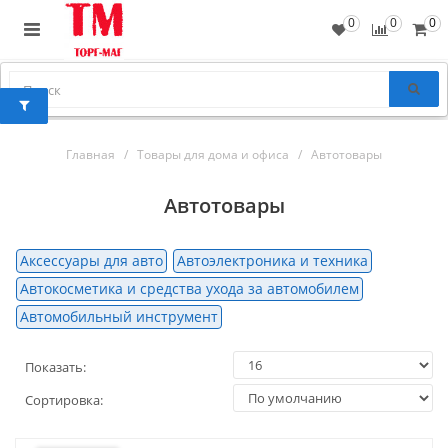
0
0
0
Главная
Товары для дома и офиса
Автотовары
Автотовары
Аксессуары для авто
Автоэлектроника и техника
Автокосметика и средства ухода за автомобилем
Автомобильный инструмент
Показать:
Сортировка: