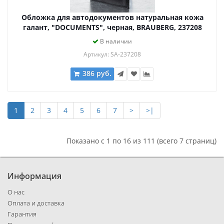
Обложка для автодокументов натуральная кожа
галант, "DOCUMENTS", черная, BRAUBERG, 237208
В наличии
Артикул: SA-237208
386 руб.
1
2
3
4
5
6
7
>
>|
Показано с 1 по 16 из 111 (всего 7 страниц)
Информация
О нас
Оплата и доставка
Гарантия