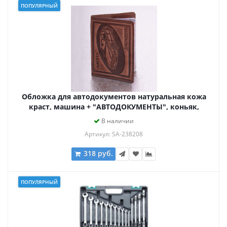
ПОПУЛЯРНЫЙ
Обложка для автодокументов натуральная кожа
краст, машина + "АВТОДОКУМЕНТЫ", коньяк,
238208
В наличии
Артикул: SA-238208
318 руб.
ПОПУЛЯРНЫЙ