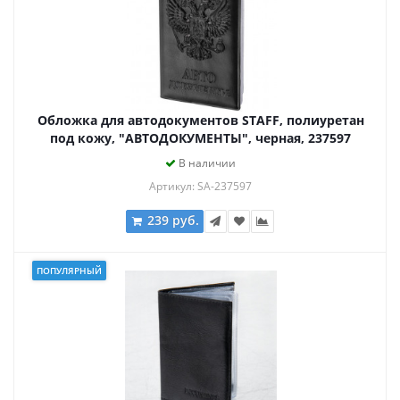
Обложка для автодокументов STAFF, полиуретан
под кожу, "АВТОДОКУМЕНТЫ", черная, 237597
В наличии
Артикул: SA-237597
239 руб.
ПОПУЛЯРНЫЙ