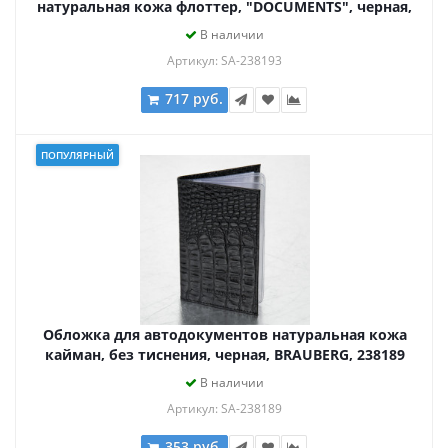
натуральная кожа флоттер, "DOCUMENTS", черная,
BRAUBERG 238193
В наличии
Артикул: SA-238193
717 руб.
ПОПУЛЯРНЫЙ
Обложка для автодокументов натуральная кожа
кайман, без тиснения, черная, BRAUBERG, 238189
В наличии
Артикул: SA-238189
353 руб.