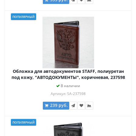
ПОПУЛЯРНЫЙ
Обложка для автодокументов STAFF, полиуретан
под кожу, "АВТОДОКУМЕНТЫ", коричневая, 237598
В наличии
Артикул: SA-237598
239 руб.
ПОПУЛЯРНЫЙ