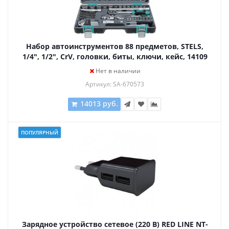
Набор автоинструментов 88 предметов, STELS,
1/4", 1/2", CrV, головки, биты, ключи, кейс, 14109
Нет в наличии
Артикул: SA-670573
14013 руб.
ПОПУЛЯРНЫЙ
Зарядное устройство сетевое (220 В) RED LINE NT-