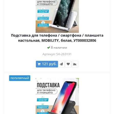
Подставка для телефона / смартфона / планшета
настольная, MOBILITY, белая, УТ000032806
В наличии
Артикул: SA-263191
121 руб.
ПОПУЛЯРНЫЙ