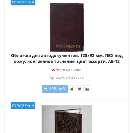
ПОПУЛЯРНЫЙ
Обложка для автодокументов, 128х92 мм, ПВХ под
кожу, конгревное тиснение, цвет ассорти, А5-12
Нет в наличии
Артикул: SA-230860
198 руб.
ПОПУЛЯРНЫЙ