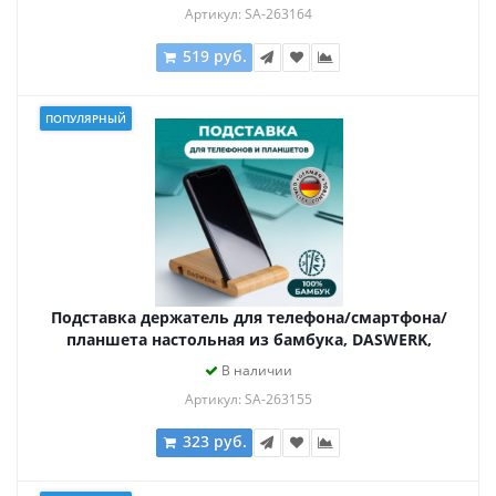
Артикул: SA-263164
519 руб.
ПОПУЛЯРНЫЙ
Подставка держатель для телефона/смартфона/
планшета настольная из бамбука, DASWERK,
263155
В наличии
Артикул: SA-263155
323 руб.