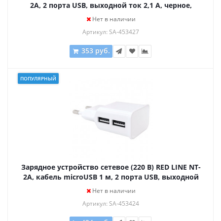
2A, 2 порта USB, выходной ток 2,1 А, черное,
УТ000009404
Нет в наличии
Артикул: SA-453427
353 руб.
ПОПУЛЯРНЫЙ
Зарядное устройство сетевое (220 В) RED LINE NT-
2A, кабель microUSB 1 м, 2 порта USB, выходной
ток 2,1 А, белое, УТ000012256
Нет в наличии
Артикул: SA-453424