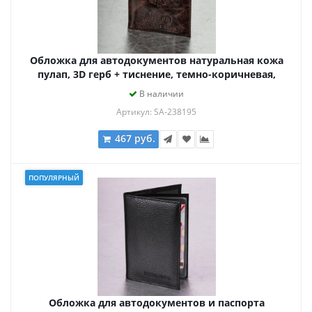
Обложка для автодокументов натуральная кожа
пулап, 3D герб + тиснение, темно-коричневая,
BRAUBERG, 238195
В наличии
Артикул: SA-238195
467 руб.
ПОПУЛЯРНЫЙ
Обложка для автодокументов и паспорта