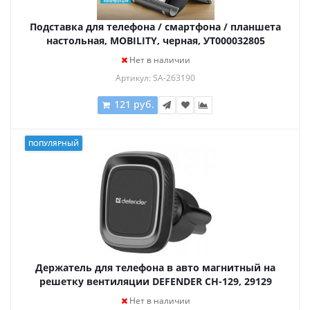
Подставка для телефона / смартфона / планшета
настольная, MOBILITY, черная, УТ000032805
Нет в наличии
Артикул: SA-263190
121 руб.
ПОПУЛЯРНЫЙ
Держатель для телефона в авто магнитный на
решетку вентиляции DEFENDER CH-129, 29129
Нет в наличии