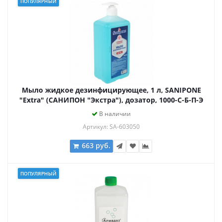
ПОПУЛЯРНЫЙ
Мыло жидкое дезинфицирующее, 1 л, SANIPONE
"Extra" (САНИПОН "Экстра"), дозатор, 1000-С-Б-П-Э
В наличии
Артикул: SA-603050
663 руб.
ПОПУЛЯРНЫЙ