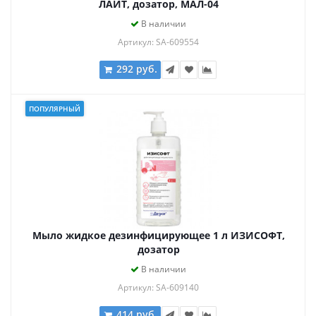
ЛАЙТ, дозатор, МАЛ-04
В наличии
Артикул: SA-609554
292 руб.
ПОПУЛЯРНЫЙ
Мыло жидкое дезинфицирующее 1 л ИЗИСОФТ,
дозатор
В наличии
Артикул: SA-609140
414 руб.