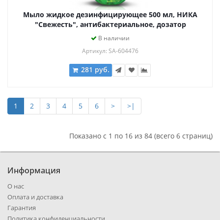
Мыло жидкое дезинфицирующее 500 мл, НИКА
"Свежесть", антибактериальное, дозатор
В наличии
Артикул: SA-604476
281 руб.
1
2
3
4
5
6
>
>|
Показано с 1 по 16 из 84 (всего 6 страниц)
Информация
О нас
Оплата и доставка
Гарантия
Политика конфиденциальности