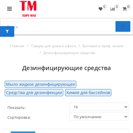
0
0
0
Главная
Товары для дома и офиса
Бытовая и проф. химия
Дезинфицирующие средства
Дезинфицирующие средства
Мыло жидкое дезинфицирующее
Средства для дезинфекции
Химия для бассейнов
Показать:
Сортировка: