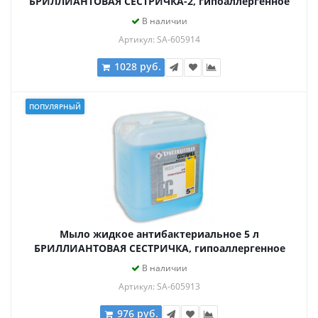
БРИЛЛИАНТОВАЯ СЕСТРИЧКА-2, гипоаллергенное
В наличии
Артикул: SA-605914
1028 руб.
ПОПУЛЯРНЫЙ
Мыло жидкое антибактериальное 5 л
БРИЛЛИАНТОВАЯ СЕСТРИЧКА, гипоаллергенное
В наличии
Артикул: SA-605913
976 руб.