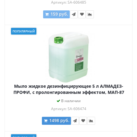
Артикул: SA-606485
159 руб.
ПОПУЛЯРНЫЙ
Мыло жидкое дезинфицирующее 5 л АЛМАДЕЗ-
ПРОФИ, с пролонгированным эффектом, МАП-87
В наличии
Артикул: SA-606474
1498 руб.