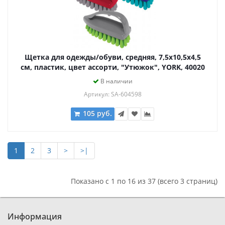
Щетка для одежды/обуви, средняя, 7,5х10,5х4,5
см, пластик, цвет ассорти, "Утюжок", YORK, 40020
В наличии
Артикул: SA-604598
105 руб.
1
2
3
>
>|
Показано с 1 по 16 из 37 (всего 3 страниц)
Информация