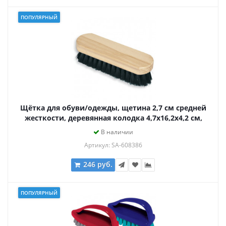
ПОПУЛЯРНЫЙ
Щётка для обуви/одежды, щетина 2,7 см средней
жесткости, деревянная колодка 4,7х16,2х4,2 см,
YORK, 660, 600
В наличии
Артикул: SA-608386
246 руб.
ПОПУЛЯРНЫЙ