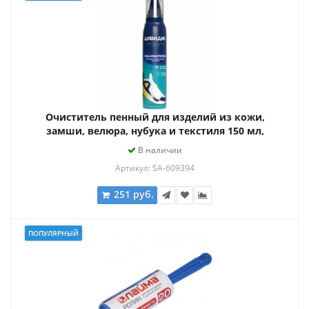
Очиститель пенный для изделий из кожи,
замши, велюра, нубука и текстиля 150 мл,
ДИВИДИК, 4650056494948
В наличии
Артикул: SA-609394
251 руб.
ПОПУЛЯРНЫЙ