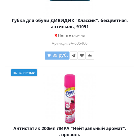
Губка для обуви ДИВИДИК "Классик", бесцветная,
антипыль, 91091
Нет в наличии
Артикул: SA-605460
89 руб.
ПОПУЛЯРНЫЙ
Антистатик 200мл ЛИРА "Нейтральный аромат",
аэрозоль