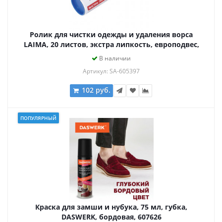
Ролик для чистки одежды и удаления ворса
LAIMA, 20 листов, экстра липкость, европодвес,
605397
В наличии
Артикул: SA-605397
102 руб.
ПОПУЛЯРНЫЙ
Краска для замши и нубука, 75 мл, губка,
DASWERK, бордовая, 607626