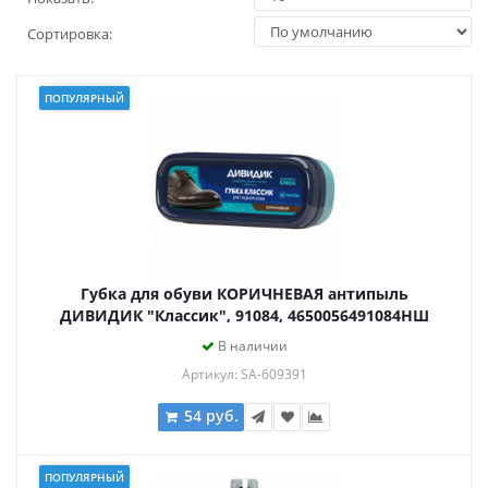
Сортировка:
ПОПУЛЯРНЫЙ
Губка для обуви КОРИЧНЕВАЯ антипыль
ДИВИДИК "Классик", 91084, 4650056491084НШ
В наличии
Артикул: SA-609391
54 руб.
ПОПУЛЯРНЫЙ