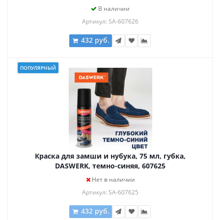
В наличии
Артикул: SA-607626
432 руб.
ПОПУЛЯРНЫЙ
Краска для замши и нубука, 75 мл, губка,
DASWERK, темно-синяя, 607625
Нет в наличии
Артикул: SA-607625
432 руб.