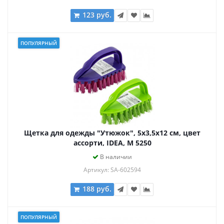
123 руб.
ПОПУЛЯРНЫЙ
Щетка для одежды "Утюжок", 5х3,5х12 см, цвет
ассорти, IDEA, М 5250
В наличии
Артикул: SA-602594
188 руб.
ПОПУЛЯРНЫЙ