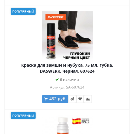
ПОПУЛЯРНЫЙ
Краска для замши и нубука, 75 мл, губка,
DASWERK, черная, 607624
В наличии
Артикул: SA-607624
432 руб.
ПОПУЛЯРНЫЙ