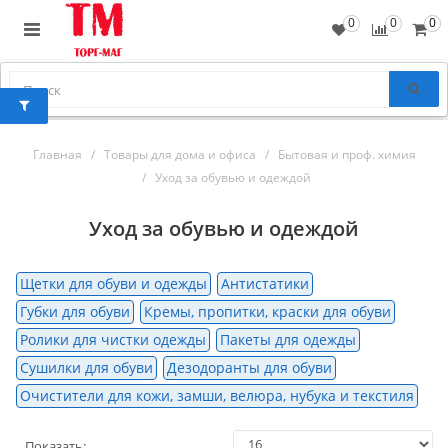
0
0
0
Главная
Товары для дома и офиса
Бытовая и проф. химия
Уход за обувью и одеждой
Уход за обувью и одеждой
Щетки для обуви и одежды
Антистатики
Губки для обуви
Кремы, пропитки, краски для обуви
Ролики для чистки одежды
Пакеты для одежды
Сушилки для обуви
Дезодоранты для обуви
Очистители для кожи, замши, велюра, нубука и текстиля
Показать: