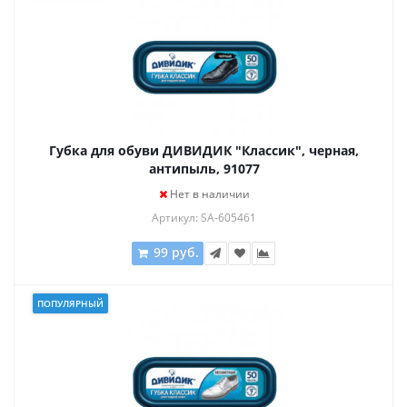
Губка для обуви ДИВИДИК "Классик", черная,
антипыль, 91077
Нет в наличии
Артикул: SA-605461
99 руб.
ПОПУЛЯРНЫЙ