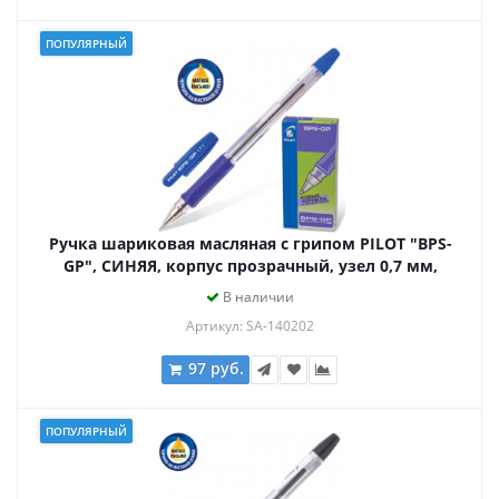
ПОПУЛЯРНЫЙ
Ручка шариковая масляная с грипом PILOT "BPS-
GP", СИНЯЯ, корпус прозрачный, узел 0,7 мм,
линия письма 0,21 мм, BPS-GP-F, BРS-GP-F
В наличии
Артикул: SA-140202
97 руб.
ПОПУЛЯРНЫЙ