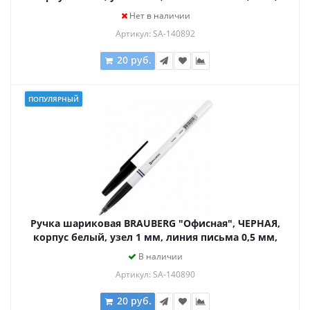
140892
Нет в наличии
Артикул: SA-140892
20 руб.
ПОПУЛЯРНЫЙ
Ручка шариковая BRAUBERG "Офисная", ЧЕРНАЯ,
корпус белый, узел 1 мм, линия письма 0,5 мм,
140890
В наличии
Артикул: SA-140890
20 руб.