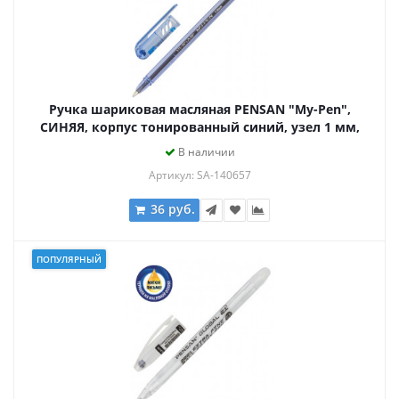
Ручка шариковая масляная PENSAN "My-Pen",
СИНЯЯ, корпус тонированный синий, узел 1 мм,
линия письма 0,5 мм, 2210
В наличии
Артикул: SA-140657
36 руб.
ПОПУЛЯРНЫЙ