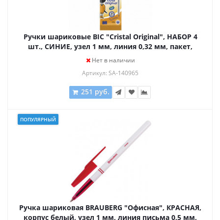
Ручки шариковые BIC "Cristal Original", НАБОР 4
шт., СИНИЕ, узел 1 мм, линия 0,32 мм, пакет,
8308601
Нет в наличии
Артикул: SA-140965
251 руб.
ПОПУЛЯРНЫЙ
Ручка шариковая BRAUBERG "Офисная", КРАСНАЯ,
корпус белый, узел 1 мм, линия письма 0,5 мм,