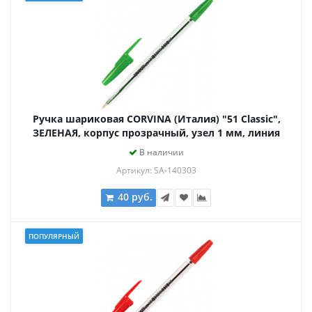
Ручка шариковая CORVINA (Италия) "51 Classic",
ЗЕЛЕНАЯ, корпус прозрачный, узел 1 мм, линия
письма 0,7 мм, 40163/04
В наличии
Артикул: SA-140303
40 руб.
ПОПУЛЯРНЫЙ