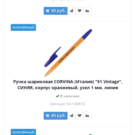
38 руб.
ПОПУЛЯРНЫЙ
Ручка шариковая CORVINA (Италия) "51 Vintage",
СИНЯЯ, корпус оранжевый, узел 1 мм, линия
письма 0,7 мм, 40163/02
В наличии
Артикул: SA-140610
40 руб.
ПОПУЛЯРНЫЙ