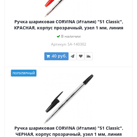
Ручка шариковая CORVINA (Италия) "51 Classic",
КРАСНАЯ, корпус прозрачный, узел 1 мм, линия
письма 0,7 мм, 40163/03
В наличии
Артикул: SA-140302
40 руб.
ПОПУЛЯРНЫЙ
Ручка шариковая CORVINA (Италия) "51 Classic",
ЧЕРНАЯ, корпус прозрачный, узел 1 мм, линия