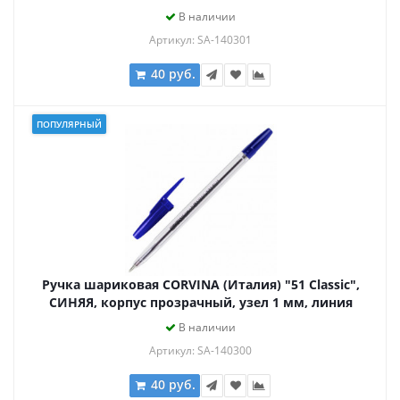
письма 0,7 мм, 40163/01
В наличии
Артикул: SA-140301
40 руб.
ПОПУЛЯРНЫЙ
Ручка шариковая CORVINA (Италия) "51 Classic",
СИНЯЯ, корпус прозрачный, узел 1 мм, линия
письма 0,7 мм, 40163/02
В наличии
Артикул: SA-140300
40 руб.