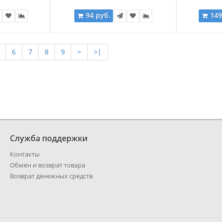
94 руб.
149
6
7
8
9
>
>|
Служба поддержки
Контакты
Обмен и возврат товара
Возврат денежных средств