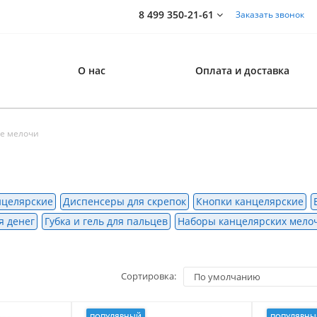
8 499 350-21-61
Заказать звонок
О нас
Оплата и доставка
е мелочи
нцелярские
Диспенсеры для скрепок
Кнопки канцелярские
я денег
Губка и гель для пальцев
Наборы канцелярских мело
Сортировка:
ПОПУЛЯРНЫЙ
ПОПУЛЯРНЫ