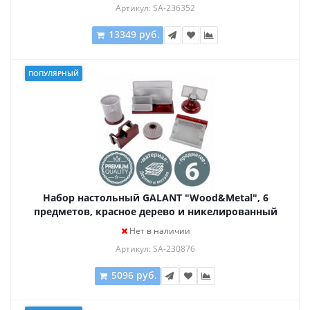
Артикул: SA-236352
13349 руб.
ПОПУЛЯРНЫЙ
Набор настольный GALANT "Wood&Metal", 6
предметов, красное дерево и никелированный
металл, 230876
Нет в наличии
Артикул: SA-230876
5096 руб.