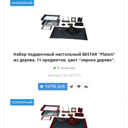
ПОПУЛЯРНЫЙ
Набор подарочный настольный BESTAR "Platon"
из дерева, 11 предметов, цвет "черное дерево",
237214
В наличии
Артикул: SA-237214
16795 руб.
ПОПУЛЯРНЫЙ