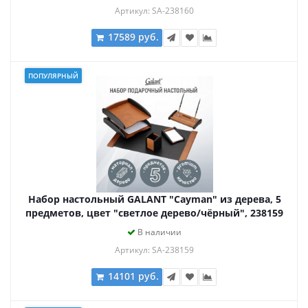
Артикул: SA-238160
17589 руб.
ПОПУЛЯРНЫЙ
Набор настольный GALANT "Cayman" из дерева, 5
предметов, цвет "светлое дерево/чёрный", 238159
В наличии
Артикул: SA-238159
14101 руб.