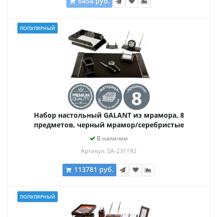
6454 руб.
ПОПУЛЯРНЫЙ
Набор настольный GALANT из мрамора, 8
предметов, черный мрамор/серебристые
металлические детали, 231192
В наличии
Артикул: SA-231192
113781 руб.
ПОПУЛЯРНЫЙ