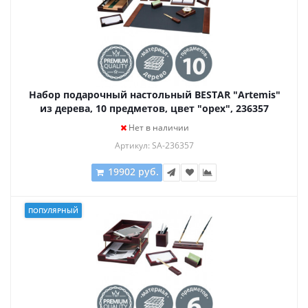
Набор подарочный настольный BESTAR "Artemis"
из дерева, 10 предметов, цвет "орех", 236357
Нет в наличии
Артикул: SA-236357
19902 руб.
ПОПУЛЯРНЫЙ