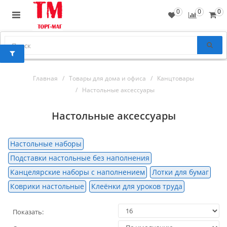
0
0
0
Главная
Товары для дома и офиса
Канцтовары
Настольные аксессуары
Настольные аксессуары
Настольные наборы
Подставки настольные без наполнения
Канцелярские наборы с наполнением
Лотки для бумаг
Коврики настольные
Клеёнки для уроков труда
Показать: