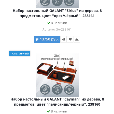
Набор настольный GALANT "Sirius" из дерева, 8
предметов, цвет "орех/чёрный", 238161
В наличии
Артикул: SA-238161
13750 руб.
ПОПУЛЯРНЫЙ
Набор настольный GALANT "Cayman" из дерева, 8
предметов, цвет "палисандр/чёрный", 238160
В наличии