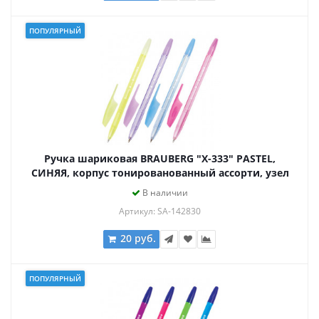
ПОПУЛЯРНЫЙ
Ручка шариковая BRAUBERG "X-333" PASTEL,
СИНЯЯ, корпус тонированованный ассорти, узел
0,7 мм, линия письма 0,35 мм, 142830
В наличии
Артикул: SA-142830
20 руб.
ПОПУЛЯРНЫЙ