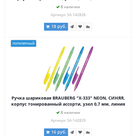
0,35 мм, 142828
В наличии
Артикул: SA-142828
18 руб.
ПОПУЛЯРНЫЙ
Ручка шариковая BRAUBERG "X-333" NEON, СИНЯЯ,
корпус тонированный ассорти, узел 0,7 мм, линия
письма 0,35 мм, 142829
В наличии
Артикул: SA-142829
16 руб.