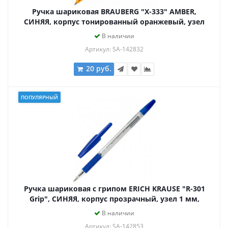
Ручка шариковая BRAUBERG "X-333" AMBER,
СИНЯЯ, корпус тонированный оранжевый, узел
0,7 мм, линия письма 0,35 мм, 142832
В наличии
Артикул: SA-142832
20 руб.
ПОПУЛЯРНЫЙ
Ручка шариковая с грипом ERICH KRAUSE "R-301
Grip", СИНЯЯ, корпус прозрачный, узел 1 мм,
линия письма 0,5 мм, 39527
В наличии
Артикул: SA-142853