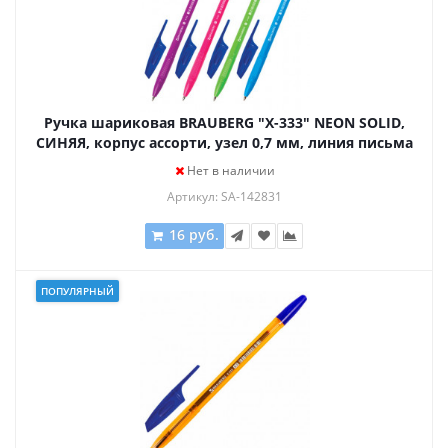
Ручка шариковая BRAUBERG "X-333" NEON SOLID,
СИНЯЯ, корпус ассорти, узел 0,7 мм, линия письма
0,35 мм, 142831
Нет в наличии
Артикул: SA-142831
16 руб.
ПОПУЛЯРНЫЙ