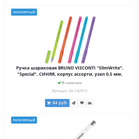
ПОПУЛЯРНЫЙ
Ручка шариковая BRUNO VISCONTI "SlimWrite",
"Special", СИНЯЯ, корпус ассорти, узел 0,5 мм,
линия письма 0,3 мм, 20-0007
В наличии
Артикул: SA-142913
84 руб.
ПОПУЛЯРНЫЙ