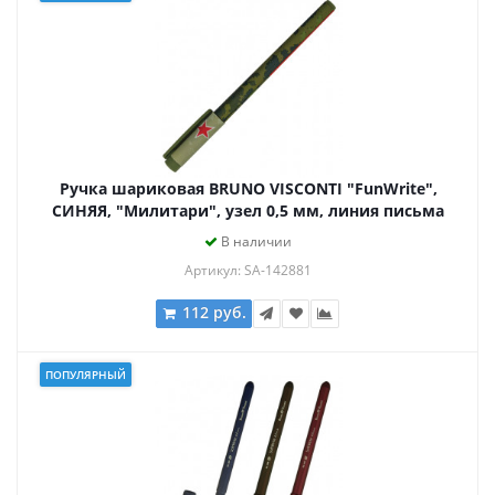
Ручка шариковая BRUNO VISCONTI "FunWrite",
СИНЯЯ, "Милитари", узел 0,5 мм, линия письма
0,3 мм, 20-0212/06
В наличии
Артикул: SA-142881
112 руб.
ПОПУЛЯРНЫЙ