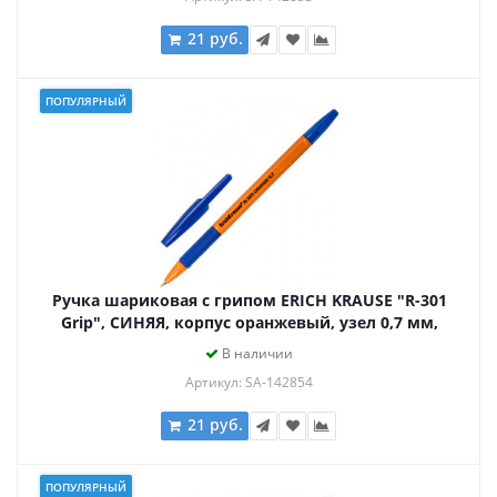
21 руб.
ПОПУЛЯРНЫЙ
Ручка шариковая с грипом ERICH KRAUSE "R-301
Grip", СИНЯЯ, корпус оранжевый, узел 0,7 мм,
линия письма 0,35 мм, 39531
В наличии
Артикул: SA-142854
21 руб.
ПОПУЛЯРНЫЙ