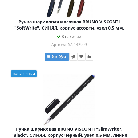
Ручка шариковая масляная BRUNO VISCONTI
"SoftWrite", СИНЯЯ, корпус ассорти, узел 0,5 мм,
линия письма 0,3 мм, 20-0088
В наличии
Артикул: SA-142909
85 руб.
ПОПУЛЯРНЫЙ
Ручка шариковая BRUNO VISCONTI "SlimWrite",
"Black", СИНЯЯ, корпус черный, узел 0,5 мм, линия