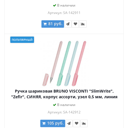
письма 0,3 мм, 20-0009
В наличии
Артикул: SA-142911
81 руб.
ПОПУЛЯРНЫЙ
Ручка шариковая BRUNO VISCONTI "SlimWrite",
"Zefir", СИНЯЯ, корпус ассорти, узел 0,5 мм, линия
письма 0,3 мм, 20-0204
В наличии
Артикул: SA-142912
105 руб.