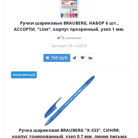
Ручки шариковые BRAUBERG, НАБОР 6 шт.,
АССОРТИ, "Line", корпус прозрачный, узел 1 мм,
линия письма 0,5 мм, 142819
В наличии
Артикул: SA-142819
160 руб.
ПОПУЛЯРНЫЙ
Ручка шариковая BRAUBERG "X-333", СИНЯЯ,
корпус тонированный, узел 0,7 мм, линия письма