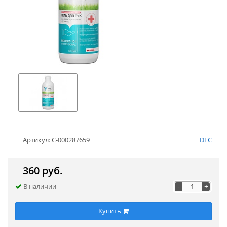
Артикул: С-000287659
DEC
360 руб.
-
+
В наличии
Купить