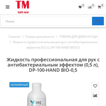
0
0
0
Главная
Товары для ремонта
ТОВАРЫ ДЛЯ ДОМА И САДА
Жидкость профессиональная для рук с антибактериальным
эффектом (0,5 л), DP-100-HAND BIO-0,5
Жидкость профессиональная для рук с
антибактериальным эффектом (0,5 л),
DP-100-HAND BIO-0,5
ПОПУЛЯРНЫЙ