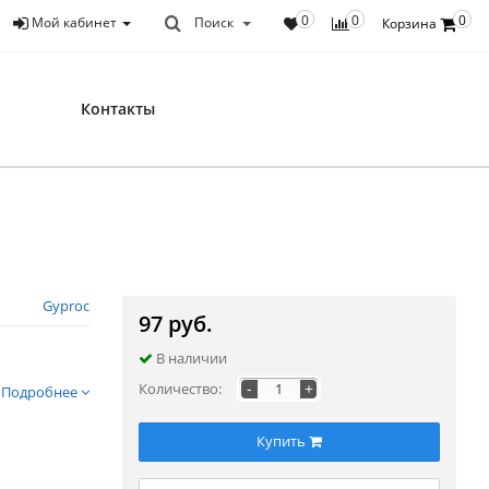
0
0
0
Мой кабинет
Поиск
Корзина
Контакты
Gyproc
97 руб.
В наличии
-
+
Количество:
Подробнее
Купить