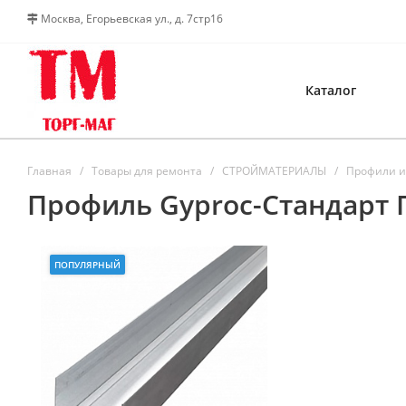
Москва, Егорьевская ул., д. 7стр16
Каталог
Главная
Товары для ремонта
СТРОЙМАТЕРИАЛЫ
Профили и
Профиль Gyproc-Стандарт П
ПОПУЛЯРНЫЙ