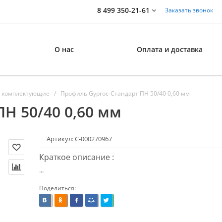
8 499 350-21-61
Заказать звонок
О нас
Оплата и доставка
 комплектующие
Профиль Gyproc-Стандарт ПН 50/40 0,60 мм
Н 50/40 0,60 мм
Артикул: С-000270967
Краткое описание :
...
Поделиться: