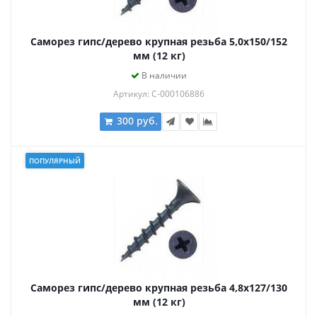
Саморез гипс/дерево крупная резьба 5,0х150/152
мм (12 кг)
В наличии
Артикул: С-000106886
300 руб.
ПОПУЛЯРНЫЙ
Саморез гипс/дерево крупная резьба 4,8х127/130
мм (12 кг)