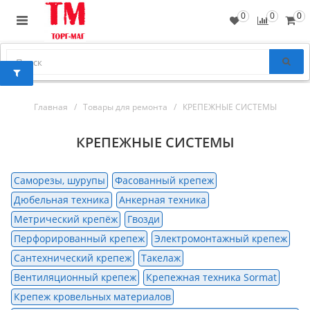
0
0
0
Главная
Товары для ремонта
КРЕПЕЖНЫЕ СИСТЕМЫ
КРЕПЕЖНЫЕ СИСТЕМЫ
Саморезы, шурупы
Фасованный крепеж
Дюбельная техника
Анкерная техника
Метрический крепёж
Гвозди
Перфорированный крепеж
Электромонтажный крепеж
Сантехнический крепеж
Такелаж
Вентиляционный крепеж
Крепежная техника Sormat
Крепеж кровельных материалов