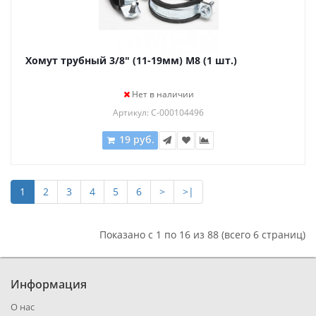
Хомут трубный 3/8" (11-19мм) М8 (1 шт.)
Нет в наличии
Артикул: С-000104496
19 руб.
1
2
3
4
5
6
>
>|
Показано с 1 по 16 из 88 (всего 6 страниц)
Информация
О нас