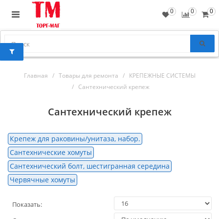
0
0
0
Главная
Товары для ремонта
КРЕПЕЖНЫЕ СИСТЕМЫ
Сантехнический крепеж
Сантехнический крепеж
Крепеж для раковины/унитаза, набор.
Сантехнические хомуты
Сантехнический болт, шестигранная середина
Червячные хомуты
Показать: