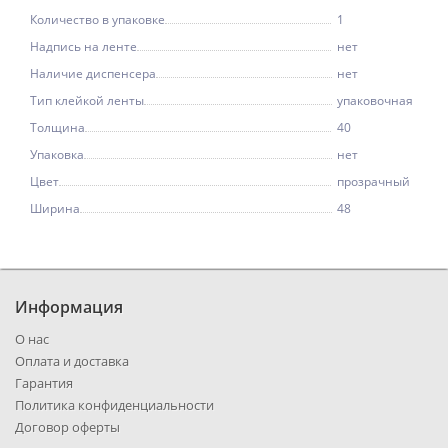
Количество в упаковке
1
Надпись на ленте
нет
Наличие диспенсера
нет
Тип клейкой ленты
упаковочная
Толщина
40
Упаковка
нет
Цвет
прозрачный
Ширина
48
Информация
О нас
Оплата и доставка
Гарантия
Политика конфиденциальности
Договор оферты