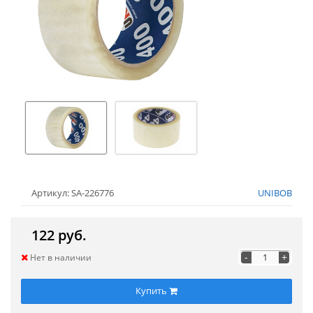
Артикул: SA-226776
UNIBOB
122 руб.
-
+
Нет в наличии
Купить