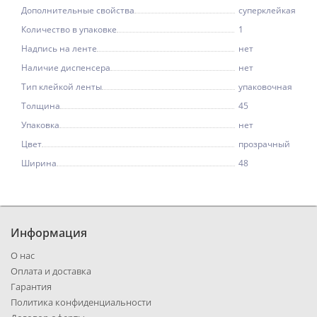
Дополнительные свойства
суперклейкая
Количество в упаковке
1
Надпись на ленте
нет
Наличие диспенсера
нет
Тип клейкой ленты
упаковочная
Толщина
45
Упаковка
нет
Цвет
прозрачный
Ширина
48
Информация
О нас
Оплата и доставка
Гарантия
Политика конфиденциальности