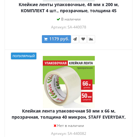
Клейкие ленты упаковочные, 48 мм х 200 м,
КОМПЛЕКТ 4 шт., прозрачные, толщина 45
микрон, BRAUBERG, 440078
В наличии
Артикул: SA-440078
1179 руб.
ПОПУЛЯРНЫЙ
Клейкая лента упаковочная 50 мм x 66 м,
прозрачная, толщина 40 микрон, STAFF EVERYDAY,
440082
Нет в наличии
Артикул: SA-440082