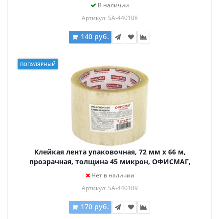
440108
В наличии
Артикул: SA-440108
140 руб.
ПОПУЛЯРНЫЙ
Клейкая лента упаковочная, 72 мм х 66 м,
прозрачная, толщина 45 микрон, ОФИСМАГ,
440109
Нет в наличии
Артикул: SA-440109
170 руб.