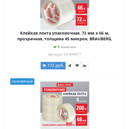
Клейкая лента упаковочная, 72 мм х 66 м,
прозрачная, толщина 45 микрон, BRAUBERG,
440077
В наличии
Артикул: SA-440077
172 руб.
ПОПУЛЯРНЫЙ