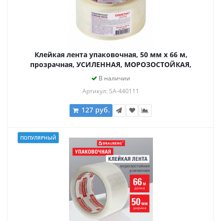
Клейкая лента упаковочная, 50 мм х 66 м,
прозрачная, УСИЛЕННАЯ, МОРОЗОСТОЙКАЯ,
толщина 50 микрон, ОФИСМАГ, 440111
В наличии
Артикул: SA-440111
127 руб.
ПОПУЛЯРНЫЙ