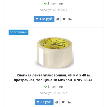
В наличии
Артикул: SA-440073
138 руб.
ПОПУЛЯРНЫЙ
Клейкая лента упаковочная, 48 мм х 40 м,
прозрачная, толщина 38 микрон, UNIVERSAL,
50//66 пр
В наличии
Артикул: SA-220275
87 руб.