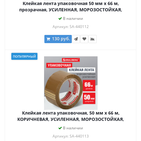
Клейкая лента упаковочная 50 мм х 66 м,
прозрачная, УСИЛЕННАЯ, МОРОЗОСТОЙКАЯ,
толщина 50 микрон, BRAUBERG, 440112
В наличии
Артикул: SA-440112
130 руб.
ПОПУЛЯРНЫЙ
Клейкая лента упаковочная, 50 мм х 66 м,
КОРИЧНЕВАЯ, УСИЛЕННАЯ, МОРОЗОСТОЙКАЯ,
толщина 50 микрон, BRAUBERG, 440113
В наличии
Артикул: SA-440113