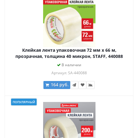
Клейкая лента упаковочная 72 мм x 66 м,
прозрачная, толщина 40 микрон, STAFF, 440088
В наличии
Артикул: SA-440088
164 руб.
ПОПУЛЯРНЫЙ