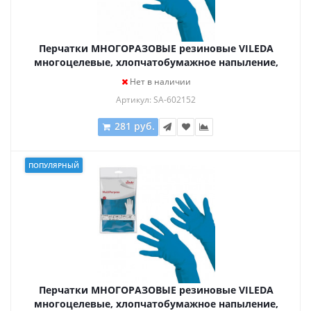
Перчатки МНОГОРАЗОВЫЕ резиновые VILEDA
многоцелевые, хлопчатобумажное напыление,
ПРОЧНЫЕ, размер L (большой), синий, вес 66 г,
Нет в наличии
100754
Артикул: SA-602152
281 руб.
ПОПУЛЯРНЫЙ
Перчатки МНОГОРАЗОВЫЕ резиновые VILEDA
многоцелевые, хлопчатобумажное напыление,