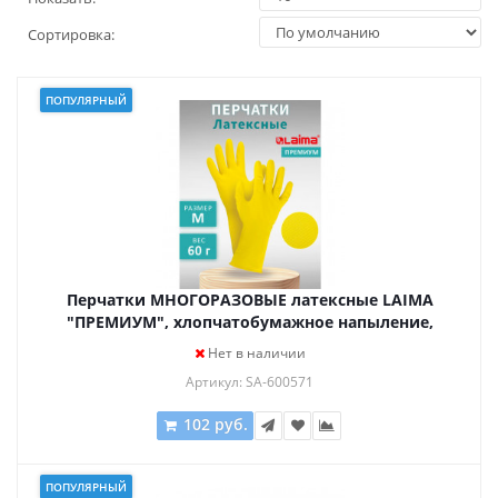
Сортировка:
ПОПУЛЯРНЫЙ
Перчатки МНОГОРАЗОВЫЕ латексные LAIMA
"ПРЕМИУМ", хлопчатобумажное напыление,
СВЕХПЛОТНЫЕ, размер M (средний), желтые, вес
Нет в наличии
60 г, 600571
Артикул: SA-600571
102 руб.
ПОПУЛЯРНЫЙ