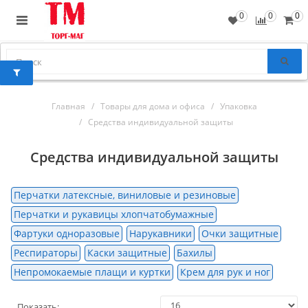
0
0
0
Главная
Товары для дома и офиса
Упаковка
Средства индивидуальной защиты
Средства индивидуальной защиты
Перчатки латексные, виниловые и резиновые
Перчатки и рукавицы хлопчатобумажные
Фартуки одноразовые
Нарукавники
Очки защитные
Респираторы
Каски защитные
Бахилы
Непромокаемые плащи и куртки
Крем для рук и ног
Показать: