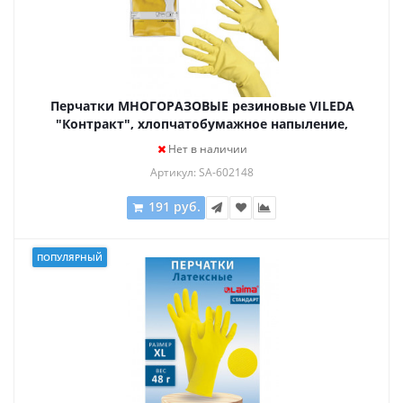
Перчатки МНОГОРАЗОВЫЕ резиновые VILEDA
"Контракт", хлопчатобумажное напыление,
размер M (средний), желтые, вес 54 г, 101017
Нет в наличии
Артикул: SA-602148
191 руб.
ПОПУЛЯРНЫЙ