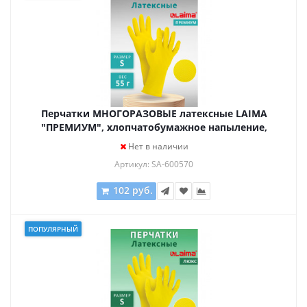
Перчатки МНОГОРАЗОВЫЕ латексные LAIMA
"ПРЕМИУМ", хлопчатобумажное напыление,
СВЕХПЛОТНЫЕ, размер S (малый), желтые, вес 55 г,
Нет в наличии
600570
Артикул: SA-600570
102 руб.
ПОПУЛЯРНЫЙ