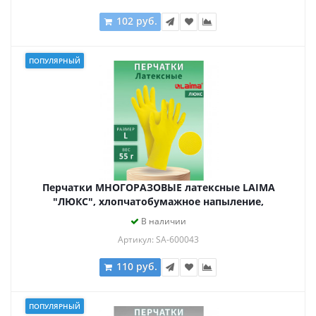
102 руб.
ПОПУЛЯРНЫЙ
Перчатки МНОГОРАЗОВЫЕ латексные LAIMA
"ЛЮКС", хлопчатобумажное напыление,
ПЛОТНЫЕ, размер L (большой), желтые, вес 55 г,
В наличии
600043
Артикул: SA-600043
110 руб.
ПОПУЛЯРНЫЙ