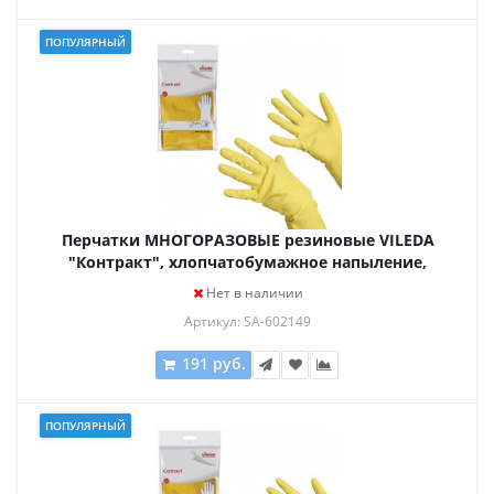
ПОПУЛЯРНЫЙ
Перчатки МНОГОРАЗОВЫЕ резиновые VILEDA
"Контракт", хлопчатобумажное напыление,
размер L (большой), желтые, вес 60 г, 101018
Нет в наличии
Артикул: SA-602149
191 руб.
ПОПУЛЯРНЫЙ