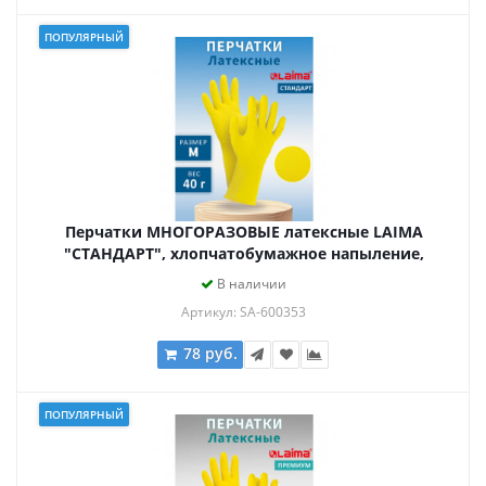
ПОПУЛЯРНЫЙ
Перчатки МНОГОРАЗОВЫЕ латексные LAIMA
"СТАНДАРТ", хлопчатобумажное напыление,
ПЛОТНЫЕ, размер М (средний), желтые, вес 40 г,
В наличии
600353
Артикул: SA-600353
78 руб.
ПОПУЛЯРНЫЙ