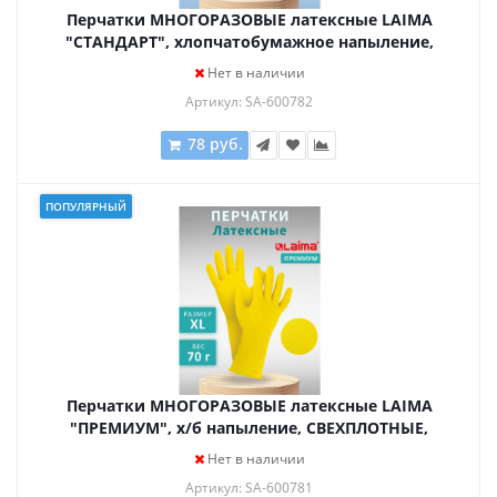
Перчатки МНОГОРАЗОВЫЕ латексные LAIMA
"СТАНДАРТ", хлопчатобумажное напыление,
ПЛОТНЫЕ, размер XL (очень большой), желтые,
Нет в наличии
вес 48 г, 600782
Артикул: SA-600782
78 руб.
ПОПУЛЯРНЫЙ
Перчатки МНОГОРАЗОВЫЕ латексные LAIMA
"ПРЕМИУМ", х/б напыление, СВЕХПЛОТНЫЕ,
размер XL (очень большой), желтые, вес 70 г,
Нет в наличии
600781
Артикул: SA-600781