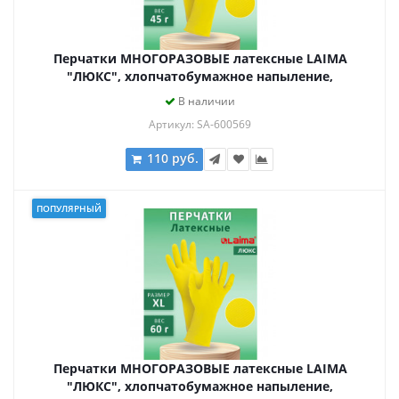
Перчатки МНОГОРАЗОВЫЕ латексные LAIMA
"ЛЮКС", хлопчатобумажное напыление,
ПЛОТНЫЕ, размер S (малый), желтые, вес 45 г,
В наличии
600569
Артикул: SA-600569
110 руб.
ПОПУЛЯРНЫЙ
Перчатки МНОГОРАЗОВЫЕ латексные LAIMA
"ЛЮКС", хлопчатобумажное напыление,