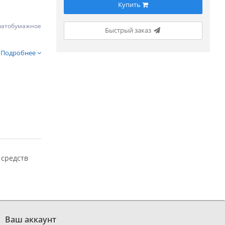
Купить
чатобумажное
Быстрый заказ
Подробнее
 средств
Ваш аккаунт