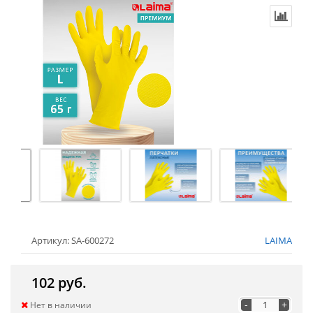
Артикул: SA-600272
LAIMA
102 руб.
-
+
Нет в наличии