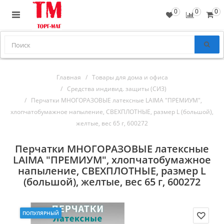
0
0
0
Главная
Товары для дома и офиса
Средства индивид. защиты (СИЗ)
Перчатки МНОГОРАЗОВЫЕ латексные LAIMA "ПРЕМИУМ",
хлопчатобумажное напыление, СВЕХПЛОТНЫЕ, размер L (большой),
желтые, вес 65 г, 600272
Перчатки МНОГОРАЗОВЫЕ латексные
LAIMA "ПРЕМИУМ", хлопчатобумажное
напыление, СВЕХПЛОТНЫЕ, размер L
(большой), желтые, вес 65 г, 600272
ПОПУЛЯРНЫЙ