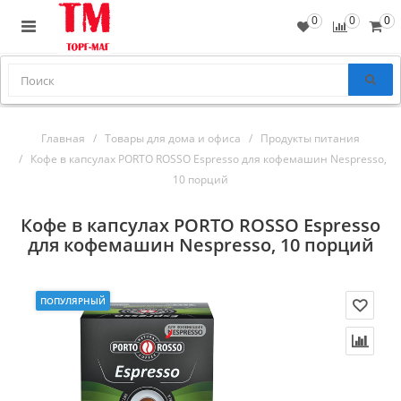
0
0
0
Главная
Товары для дома и офиса
Продукты питания
Кофе в капсулах PORTO ROSSO Espresso для кофемашин Nespresso,
10 порций
Кофе в капсулах PORTO ROSSO Espresso
для кофемашин Nespresso, 10 порций
ПОПУЛЯРНЫЙ