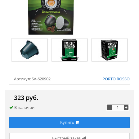
Артикул: SA-620902
PORTO ROSSO
323 руб.
-
+
В наличии
Купить
Быстрый заказ