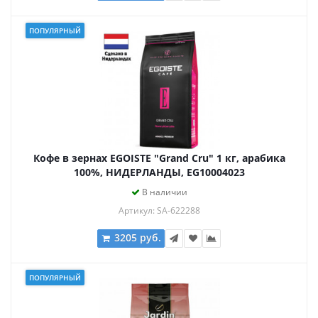
ПОПУЛЯРНЫЙ
Кофе в зернах EGOISTE "Grand Cru" 1 кг, арабика
100%, НИДЕРЛАНДЫ, EG10004023
В наличии
Артикул: SA-622288
3205 руб.
ПОПУЛЯРНЫЙ