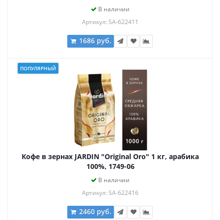
В наличии
Артикул: SA-622411
1686 руб.
ПОПУЛЯРНЫЙ
Кофе в зернах JARDIN "Original Oro" 1 кг, арабика
100%, 1749-06
В наличии
Артикул: SA-622416
2460 руб.