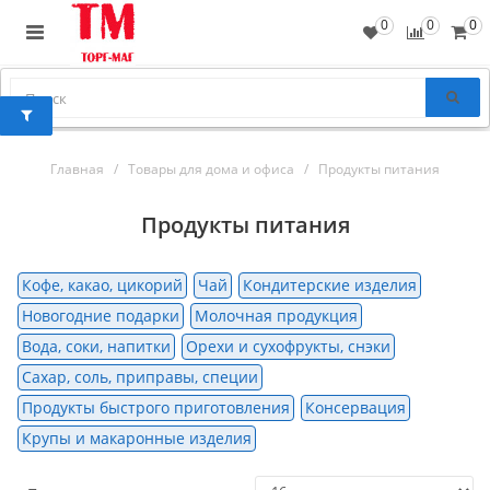
0
0
0
Главная
Товары для дома и офиса
Продукты питания
Продукты питания
Кофе, какао, цикорий
Чай
Кондитерские изделия
Новогодние подарки
Молочная продукция
Вода, соки, напитки
Орехи и сухофрукты, снэки
Сахар, соль, приправы, специи
Продукты быстрого приготовления
Консервация
Крупы и макаронные изделия