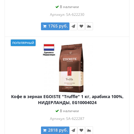
В наличии
Артикул: SA-622230
1765 руб.
ПОПУЛЯРНЫЙ
Кофе в зернах EGOISTE "Truffle" 1 кг, арабика 100%,
НИДЕРЛАНДЫ, EG10004024
В наличии
Артикул: SA-622287
2818 руб.