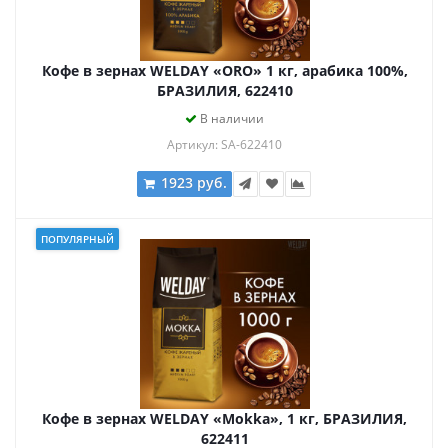
Кофе в зернах WELDAY «ORO» 1 кг, арабика 100%,
БРАЗИЛИЯ, 622410
В наличии
Артикул: SA-622410
1923 руб.
ПОПУЛЯРНЫЙ
Кофе в зернах WELDAY «Mokka», 1 кг, БРАЗИЛИЯ,
622411