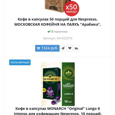
Кофе в капсулах 50 порций для Nespresso,
МОСКОВСКАЯ КОФЕЙНЯ НА ПАЯХЪ "Арабика",
арабика 100%
В наличии
Артикул: SA-622316
1324 руб.
ПОПУЛЯРНЫЙ
Кофе в капсулах MONARCH "Original" Lungo 8
Intenso для кофемашин Nespresso, 10 порций,