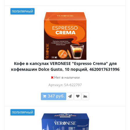
ПОПУЛЯРНЫЙ
Кофе в капсулах VERONESE "Espresso Crema" для
кофемашин Dolce Gusto, 10 порций, 4620017631996
Нет в наличии
Артикул: SA-622797
347 руб.
ПОПУЛЯРНЫЙ