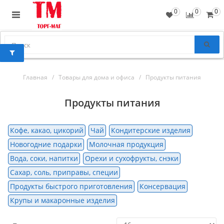
0
0
0
Главная
Товары для дома и офиса
Продукты питания
Продукты питания
Кофе, какао, цикорий
Чай
Кондитерские изделия
Новогодние подарки
Молочная продукция
Вода, соки, напитки
Орехи и сухофрукты, снэки
Сахар, соль, приправы, специи
Продукты быстрого приготовления
Консервация
Крупы и макаронные изделия