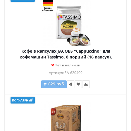
Кофе в капсулах JACOBS "Cappuccino" для
кофемашин Tassimo, 8 порций (16 капсул),
ГЕРМАНИЯ, 8052279
Нет в наличии
Артикул: SA-620409
629 руб.
ПОПУЛЯРНЫЙ