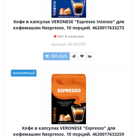
Кофе в капсулах VERONESE "Espresso Intenso" для
кофемашин Nespresso, 10 порций, 4620017633273
Нет в наличии
Артикул: SA-622792
306 руб.
ПОПУЛЯРНЫЙ
Кофе в капсулах VERONESE "Espresso" для
кофемашин Nespresso, 10 порций, 4620017633259