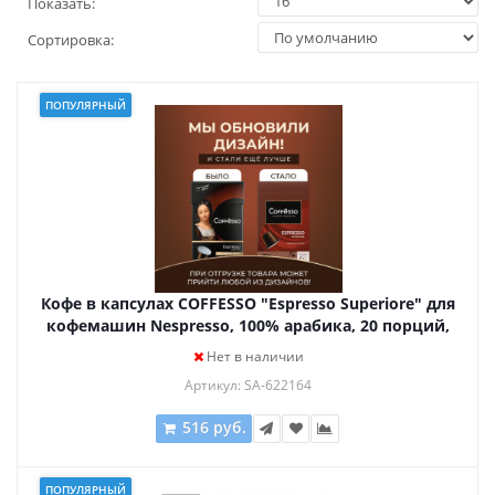
Показать:
Сортировка:
ПОПУЛЯРНЫЙ
Кофе в капсулах COFFESSO "Espresso Superiore" для
кофемашин Nespresso, 100% арабика, 20 порций,
101230
Нет в наличии
Артикул: SA-622164
516 руб.
ПОПУЛЯРНЫЙ