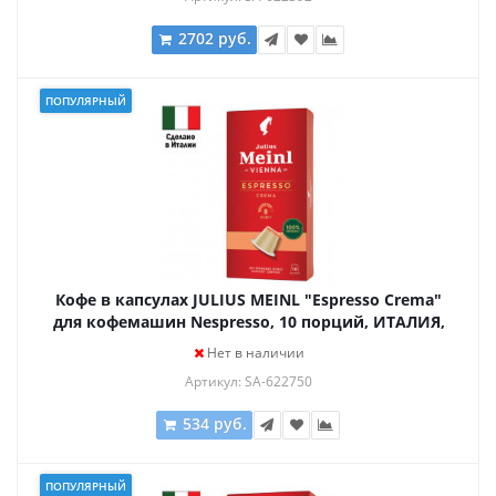
2702 руб.
ПОПУЛЯРНЫЙ
Кофе в капсулах JULIUS MEINL "Espresso Crema"
для кофемашин Nespresso, 10 порций, ИТАЛИЯ,
94029
Нет в наличии
Артикул: SA-622750
534 руб.
ПОПУЛЯРНЫЙ