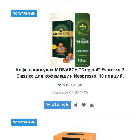
ПОПУЛЯРНЫЙ
Кофе в капсулах MONARCH "Original" Espresso 7
Classico для кофемашин Nespresso, 10 порций,
4058902
В наличии
Артикул: SA-622379
414 руб.
ПОПУЛЯРНЫЙ