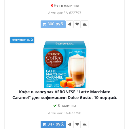
Нет в наличии
Артикул: SA-622793
306 руб.
ПОПУЛЯРНЫЙ
Кофе в капсулах VERONESE "Latte Macchiato
Caramel" для кофемашин Dolce Gusto, 10 порций,
4620017632009
В наличии
Артикул: SA-622796
347 руб.