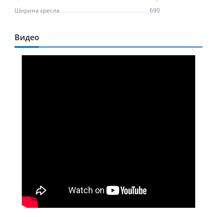
Ширина кресла
690
Видео