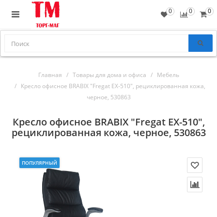
0
0
0
Главная
Товары для дома и офиса
Мебель
Кресло офисное BRABIX "Fregat EX-510", рециклированная кожа,
черное, 530863
Кресло офисное BRABIX "Fregat EX-510",
рециклированная кожа, черное, 530863
ПОПУЛЯРНЫЙ