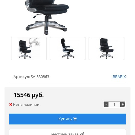
Артикул: SA-530863
BRABIX
15546 руб.
-
+
Нет в наличии
Купить
Быстрый заказ