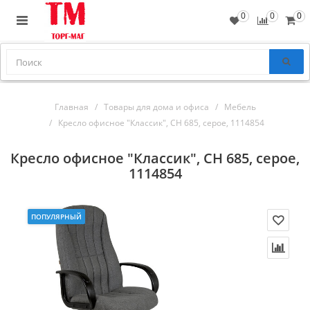
0
0
0
Главная
Товары для дома и офиса
Мебель
Кресло офисное "Классик", СН 685, серое, 1114854
Кресло офисное "Классик", СН 685, серое,
1114854
ПОПУЛЯРНЫЙ