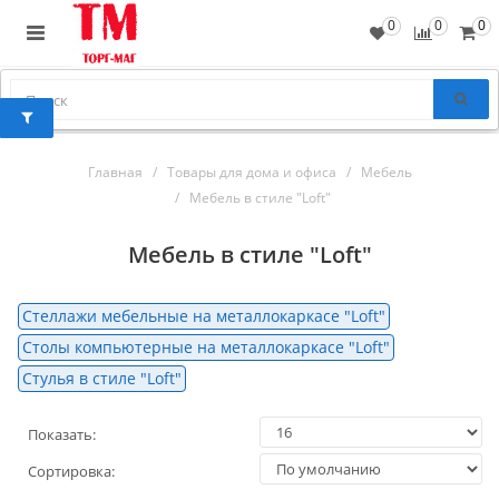
0
0
0
Главная
Товары для дома и офиса
Мебель
Мебель в стиле "Loft"
Мебель в стиле "Loft"
Стеллажи мебельные на металлокаркасе "Loft"
Столы компьютерные на металлокаркасе "Loft"
Стулья в стиле "Loft"
Показать:
Сортировка: