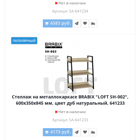
641234
Нет в наличии
Артикул: SA-641234
6583 руб.
ПОПУЛЯРНЫЙ
Стеллаж на металлокаркасе BRABIX "LOFT SH-002",
600х350х845 мм, цвет дуб натуральный, 641233
Нет в наличии
Артикул: SA-641233
4173 руб.