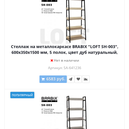
Стеллаж на металлокаркасе BRABIX "LOFT SH-003",
600х350х1500 мм, 5 полок, цвет дуб натуральный,
641236
Нет в наличии
Артикул: SA-641236
6583 руб.
ПОПУЛЯРНЫЙ