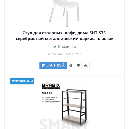
Стул для столовых, кафе, дома SHT-S75,
серебристый металлический каркас, пластик
белый
В наличии
Артикул: SA-532793
3661 руб.
ПОПУЛЯРНЫЙ