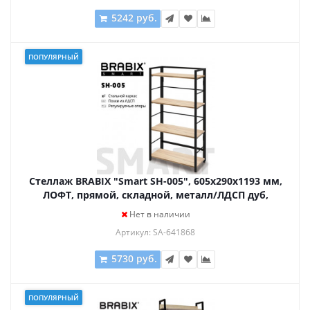
5242 руб.
ПОПУЛЯРНЫЙ
Стеллаж BRABIX "Smart SH-005", 605х290х1193 мм,
ЛОФТ, прямой, складной, металл/ЛДСП дуб,
каркас черный, 641868
Нет в наличии
Артикул: SA-641868
5730 руб.
ПОПУЛЯРНЫЙ