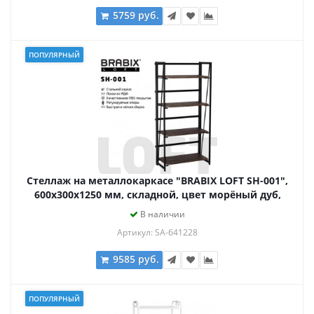
5759 руб.
ПОПУЛЯРНЫЙ
Стеллаж на металлокаркасе "BRABIX LOFT SH-001",
600х300х1250 мм, складной, цвет морёный дуб,
641228
В наличии
Артикул: SA-641228
9585 руб.
ПОПУЛЯРНЫЙ