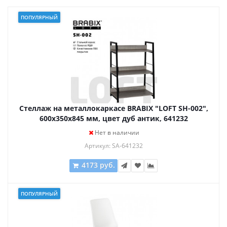
ПОПУЛЯРНЫЙ
Стеллаж на металлокаркасе BRABIX "LOFT SH-002",
600х350х845 мм, цвет дуб антик, 641232
Нет в наличии
Артикул: SA-641232
4173 руб.
ПОПУЛЯРНЫЙ