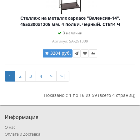
Стеллаж на металлокаркасе "Валенсия-14",
455х300х1205 мм, 4 полки, черный, СТВ14 Ч
В наличии
Артикул: SA-291309
3204 руб.
1
2
3
4
>
>|
Показано с 1 по 16 из 59 (всего 4 страниц)
Информация
О нас
Оплата и доставка