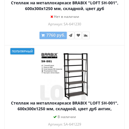
Стеллаж на металлокаркасе BRABIX "LOFT SH-001",
600х300х1250 мм, складной, цвет дуб
натуральный, 641230
Нет в наличии
Артикул: SA-641230
7760 руб.
ПОПУЛЯРНЫЙ
Стеллаж на металлокаркасе BRABIX "LOFT SH-001",
600х300х1250 мм, складной, цвет дуб антик,
641229
В наличии
Артикул: SA-641229