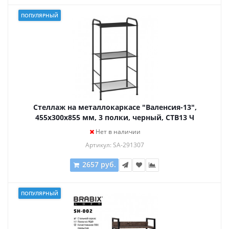
ПОПУЛЯРНЫЙ
Стеллаж на металлокаркасе "Валенсия-13",
455х300х855 мм, 3 полки, черный, СТВ13 Ч
Нет в наличии
Артикул: SA-291307
2657 руб.
ПОПУЛЯРНЫЙ