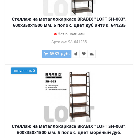
Стеллаж на металлокаркасе BRABIX "LOFT SH-003",
600х350х1500 мм, 5 полок, цвет дуб антик, 641235
Нет в наличии
Артикул: SA-641235
6583 руб.
ПОПУЛЯРНЫЙ
Стеллаж на металлокаркасе BRABIX "LOFT SH-003",
600х350х1500 мм, 5 полок, цвет морёный дуб,