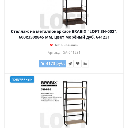
Стеллаж на металлокаркасе BRABIX "LOFT SH-002",
600х350х845 мм, цвет морёный дуб, 641231
Нет в наличии
Артикул: SA-641231
4173 руб.
ПОПУЛЯРНЫЙ