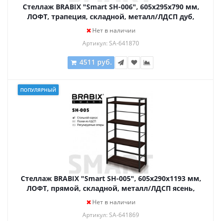
Стеллаж BRABIX "Smart SH-006", 605х295х790 мм,
ЛОФТ, трапеция, складной, металл/ЛДСП дуб,
каркас черный, 641870
Нет в наличии
Артикул: SA-641870
4511 руб.
ПОПУЛЯРНЫЙ
Стеллаж BRABIX "Smart SH-005", 605х290х1193 мм,
ЛОФТ, прямой, складной, металл/ЛДСП ясень,
каркас черный, 641869
Нет в наличии
Артикул: SA-641869