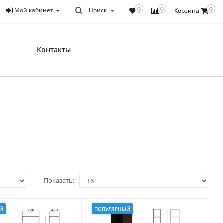
0
0
0
Мой кабинет
Поиск
Корзина
Контакты
Показать:
Й
ПОПУЛЯРНЫЙ