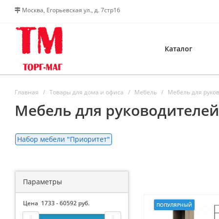
Москва, Егорьевская ул., д. 7стр16
Каталог
Главная
Товары для дома и офиса
Мебель
Мебель для руко
Мебель для руководителей
Набор мебели "Приоритет"
Параметры
Цена
1733
-
60592
руб.
ПОПУЛЯРНЫЙ