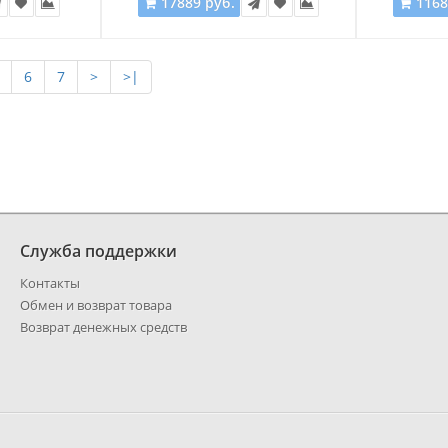
17889 руб.
1168
6
7
>
>|
Служба поддержки
Контакты
Обмен и возврат товара
Возврат денежных средств