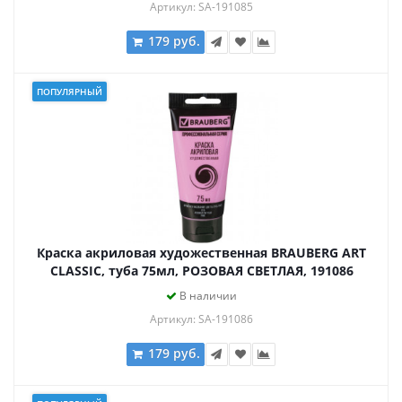
Артикул: SA-191085
179 руб.
ПОПУЛЯРНЫЙ
Краска акриловая художественная BRAUBERG ART
CLASSIC, туба 75мл, РОЗОВАЯ СВЕТЛАЯ, 191086
В наличии
Артикул: SA-191086
179 руб.