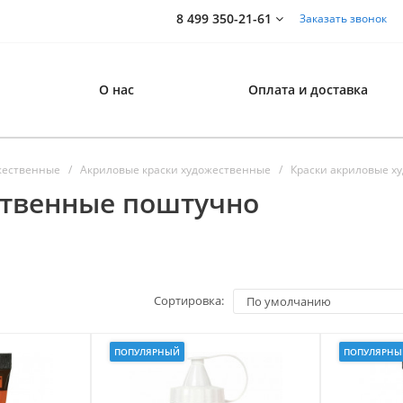
8 499 350-21-61
Заказать звонок
О нас
Оплата и доставка
жественные
Акриловые краски художественные
Краски акриловые х
ственные поштучно
Сортировка:
ПОПУЛЯРНЫЙ
ПОПУЛЯРНЫ