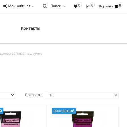
0
0
0
Мой кабинет
Поиск
Корзина
Контакты
удожественные поштучно
Показать:
Й
ПОПУЛЯРНЫЙ