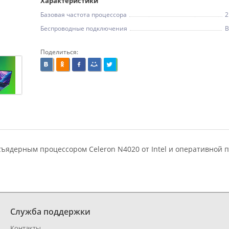
Характеристики
Базовая частота процессора
2
Беспроводные подключения
B
Поделиться:
хъядерным процессором Celeron N4020 от Intel и оперативной 
Служба поддержки
Контакты