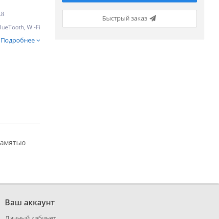
.8
Быстрый заказ
lueTooth, Wi-Fi
Подробнее
памятью
Ваш аккаунт
Личный кабинет