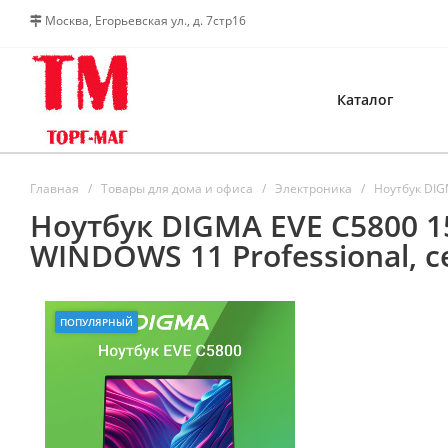
Москва, Егорьевская ул., д. 7стр16
Каталог
Главная
Товары для дома и офиса
Электроника
Ноутбук DIGM
Ноутбук DIGMA EVE C5800 15,
WINDOWS 11 Professional,
ПОПУЛЯРНЫЙ