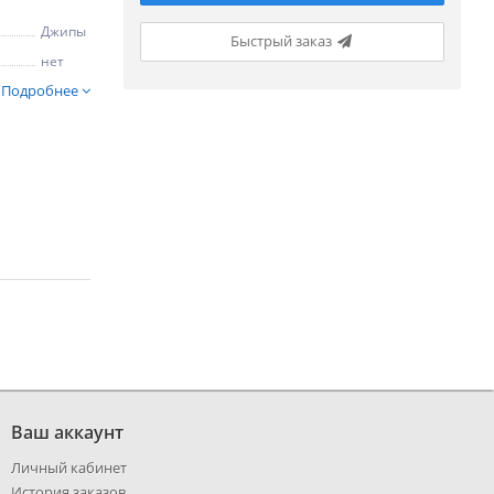
Джипы
Быстрый заказ
нет
Подробнее
Ваш аккаунт
Личный кабинет
История заказов