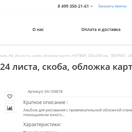
8 499 350-21-61
Заказать звонок
О нас
Оплата и доставка
ия, А4, 24 листа, скоба, обложка картон, HATBER, 205х290 мм, "JEEPING", 2
24 листа, скоба, обложка кар
Артикул: SA-103018
Краткое описание :
Альбом для рисования с привлекательной обложкой стан
помощником юного...
Характеристики: