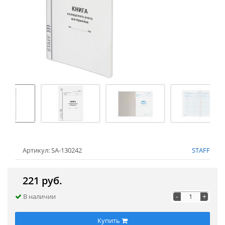
Артикул: SA-130242
STAFF
221 руб.
-
+
В наличии
Купить