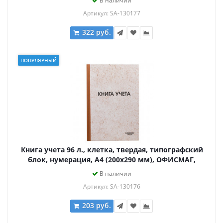
В наличии
Артикул: SA-130177
322 руб.
ПОПУЛЯРНЫЙ
Книга учета 96 л., клетка, твердая, типографский
блок, нумерация, А4 (200х290 мм), ОФИСМАГ,
130176
В наличии
Артикул: SA-130176
203 руб.