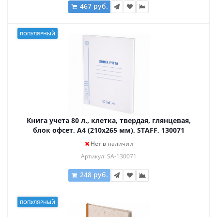
467 руб.
ПОПУЛЯРНЫЙ
Книга учета 80 л., клетка, твердая, глянцевая,
блок офсет, А4 (210х265 мм), STAFF, 130071
Нет в наличии
Артикул: SA-130071
248 руб.
ПОПУЛЯРНЫЙ