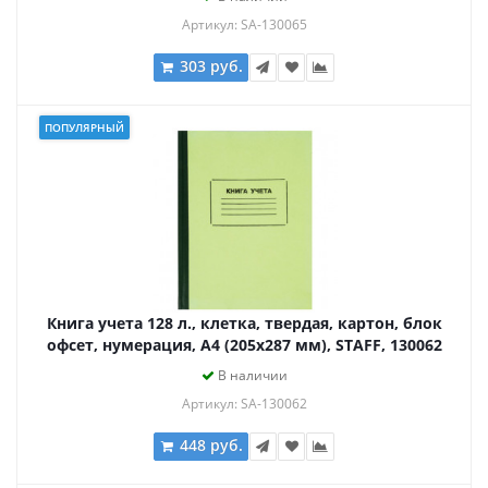
Артикул: SA-130065
303 руб.
ПОПУЛЯРНЫЙ
Книга учета 128 л., клетка, твердая, картон, блок
офсет, нумерация, А4 (205х287 мм), STAFF, 130062
В наличии
Артикул: SA-130062
448 руб.