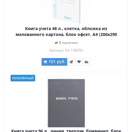
Книга учета 48 л., клетка, обложка из
мелованного картона, блок офсет, А4 (200х290
мм), STAFF, 130055
В наличии
Артикул: SA-130055
101 руб.
ПОПУЛЯРНЫЙ
Книга учета 96 л., линия, твердая, бумвинил, блок