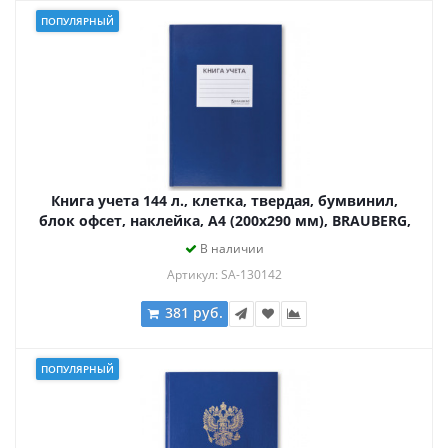
ПОПУЛЯРНЫЙ
Книга учета 144 л., клетка, твердая, бумвинил,
блок офсет, наклейка, А4 (200х290 мм), BRAUBERG,
синий, 130142
В наличии
Артикул: SA-130142
381 руб.
ПОПУЛЯРНЫЙ