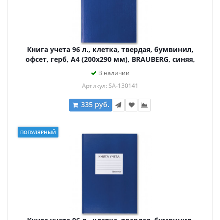
Книга учета 96 л., клетка, твердая, бумвинил,
офсет, герб, А4 (200х290 мм), BRAUBERG, синяя,
130141
В наличии
Артикул: SA-130141
335 руб.
ПОПУЛЯРНЫЙ