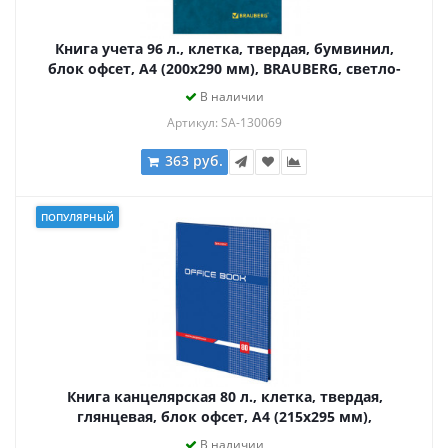
Книга учета 96 л., клетка, твердая, бумвинил,
блок офсет, А4 (200х290 мм), BRAUBERG, светло-
синяя, 130069
В наличии
Артикул: SA-130069
363 руб.
ПОПУЛЯРНЫЙ
Книга канцелярская 80 л., клетка, твердая,
глянцевая, блок офсет, А4 (215х295 мм),
BRAUBERG, 130065
В наличии