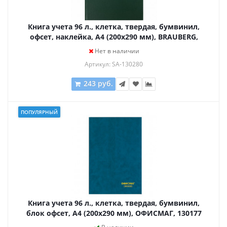
Книга учета 96 л., клетка, твердая, бумвинил,
офсет, наклейка, А4 (200х290 мм), BRAUBERG,
зеленая, 130280
Нет в наличии
Артикул: SA-130280
243 руб.
ПОПУЛЯРНЫЙ
Книга учета 96 л., клетка, твердая, бумвинил,
блок офсет, А4 (200х290 мм), ОФИСМАГ, 130177