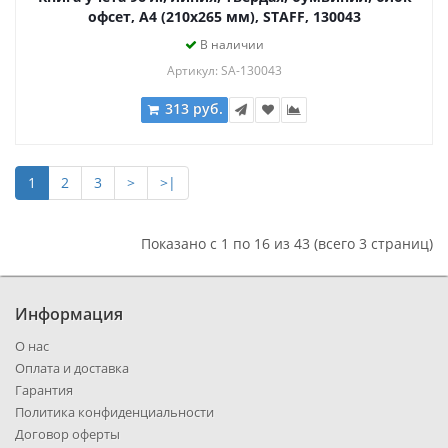
офсет, А4 (210х265 мм), STAFF, 130043
В наличии
Артикул: SA-130043
313 руб.
1
2
3
>
>|
Показано с 1 по 16 из 43 (всего 3 страниц)
Информация
О нас
Оплата и доставка
Гарантия
Политика конфиденциальности
Договор оферты