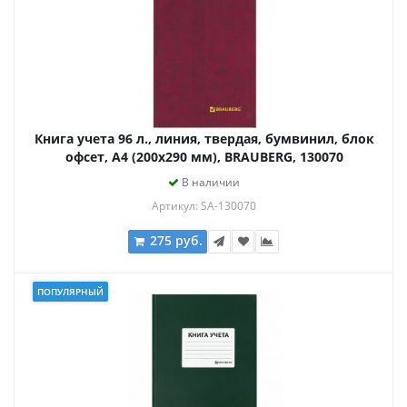
Книга учета 96 л., линия, твердая, бумвинил, блок
офсет, А4 (200х290 мм), BRAUBERG, 130070
В наличии
Артикул: SA-130070
275 руб.
ПОПУЛЯРНЫЙ