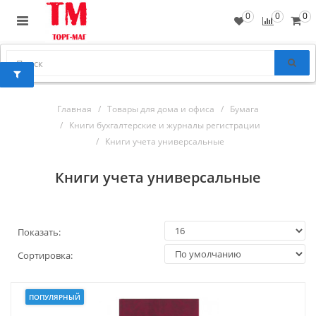
0
0
0
Главная
Товары для дома и офиса
Бумага
Книги бухгалтерские и журналы регистрации
Книги учета универсальные
Книги учета универсальные
Показать:
Сортировка:
ПОПУЛЯРНЫЙ