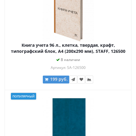
Книга учета 96 л., клетка, твердая, крафт,
типографский блок, А4 (200х290 мм), STAFF, 126500
В наличии
Артикул: SA-126500
199 руб.
ПОПУЛЯРНЫЙ