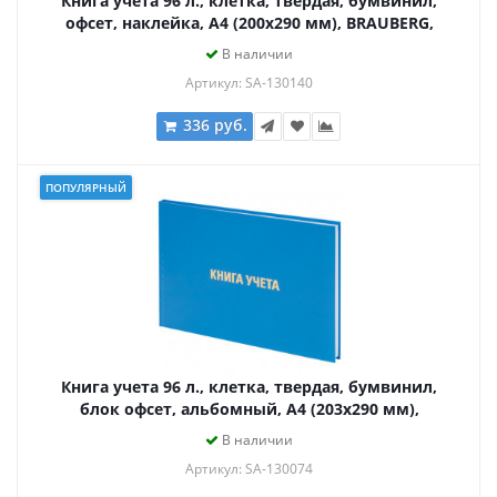
Книга учета 96 л., клетка, твердая, бумвинил,
офсет, наклейка, А4 (200х290 мм), BRAUBERG,
синяя, 130140
В наличии
Артикул: SA-130140
336 руб.
ПОПУЛЯРНЫЙ
Книга учета 96 л., клетка, твердая, бумвинил,
блок офсет, альбомный, А4 (203х290 мм),
BRAUBERG, 130074
В наличии
Артикул: SA-130074