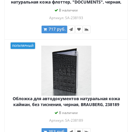
натуральная кожа флоттер, "DOCUMENTS", черная,
BRAUBERG 238193
В наличии
Артикул: SA-238193
717 руб.
ПОПУЛЯРНЫЙ
Обложка для автодокументов натуральная кожа
кайман, без тиснения, черная, BRAUBERG, 238189
В наличии
Артикул: SA-238189
353 руб.