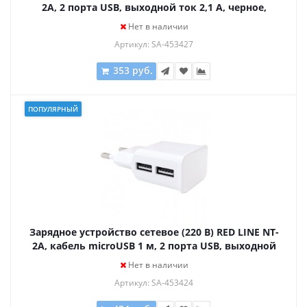
2A, 2 порта USB, выходной ток 2,1 А, черное,
УТ000009404
Нет в наличии
Артикул: SA-453427
353 руб.
ПОПУЛЯРНЫЙ
Зарядное устройство сетевое (220 В) RED LINE NT-
2A, кабель microUSB 1 м, 2 порта USB, выходной
ток 2,1 А, белое, УТ000012256
Нет в наличии
Артикул: SA-453424