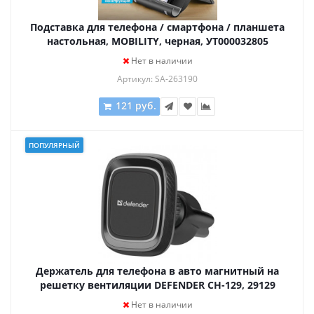
Подставка для телефона / смартфона / планшета
настольная, MOBILITY, черная, УТ000032805
Нет в наличии
Артикул: SA-263190
121 руб.
ПОПУЛЯРНЫЙ
Держатель для телефона в авто магнитный на
решетку вентиляции DEFENDER CH-129, 29129
Нет в наличии