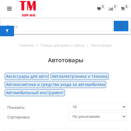
0
0
0
Главная
Товары для дома и офиса
Автотовары
Автотовары
Аксессуары для авто
Автоэлектроника и техника
Автокосметика и средства ухода за автомобилем
Автомобильный инструмент
Показать:
Сортировка: