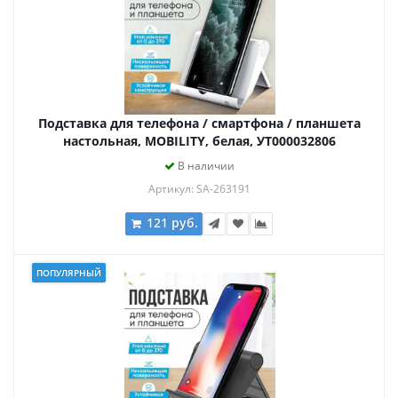
Подставка для телефона / смартфона / планшета
настольная, MOBILITY, белая, УТ000032806
В наличии
Артикул: SA-263191
121 руб.
ПОПУЛЯРНЫЙ