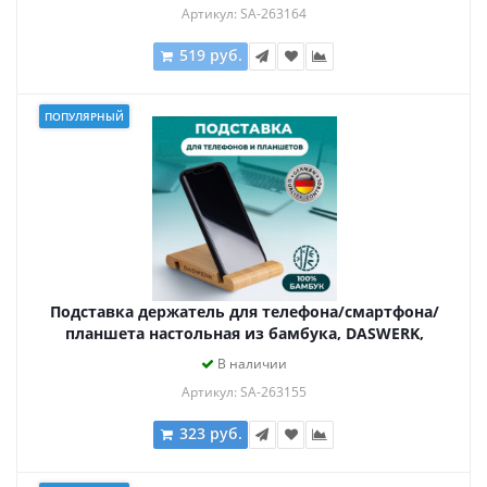
Артикул: SA-263164
519 руб.
ПОПУЛЯРНЫЙ
Подставка держатель для телефона/смартфона/
планшета настольная из бамбука, DASWERK,
263155
В наличии
Артикул: SA-263155
323 руб.