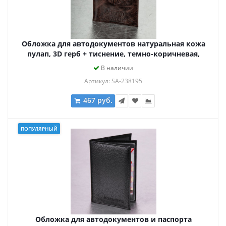
Обложка для автодокументов натуральная кожа
пулап, 3D герб + тиснение, темно-коричневая,
BRAUBERG, 238195
В наличии
Артикул: SA-238195
467 руб.
ПОПУЛЯРНЫЙ
Обложка для автодокументов и паспорта