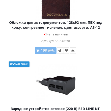
Обложка для автодокументов, 128х92 мм, ПВХ под
кожу, конгревное тиснение, цвет ассорти, А5-12
Нет в наличии
Артикул: SA-230860
198 руб.
ПОПУЛЯРНЫЙ
Зарядное устройство сетевое (220 В) RED LINE NT-