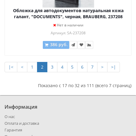
Обложка для автодокументов натуральная кожа
галант, "DOCUMENTS", черная, BRAUBERG, 237208
Нет в наличии
Артикул: SA-237208
386 руб.
|<
<
1
2
3
4
5
6
7
>
>|
Показано с 17 по 32 из 111 (всего 7 страниц)
Информация
О нас
Оплата и доставка
Гарантия