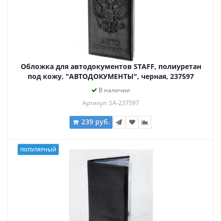
Обложка для автодокументов STAFF, полиуретан
под кожу, "АВТОДОКУМЕНТЫ", черная, 237597
В наличии
Артикул: SA-237597
239 руб.
ПОПУЛЯРНЫЙ