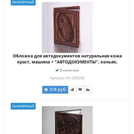
ПОПУЛЯРНЫЙ
Обложка для автодокументов натуральная кожа
краст, машина + "АВТОДОКУМЕНТЫ", коньяк,
238208
В наличии
Артикул: SA-238208
318 руб.
ПОПУЛЯРНЫЙ