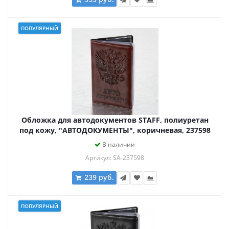
ПОПУЛЯРНЫЙ
Обложка для автодокументов STAFF, полиуретан
под кожу, "АВТОДОКУМЕНТЫ", коричневая, 237598
В наличии
Артикул: SA-237598
239 руб.
ПОПУЛЯРНЫЙ