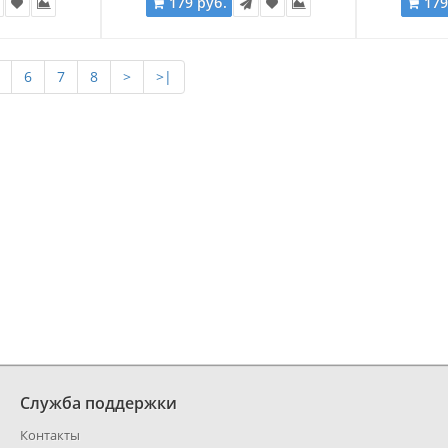
179 руб.
179
6
7
8
>
>|
Служба поддержки
Контакты