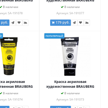
твенная BRAUBERG
художественная BRAUBERG
ASSIC, туба 75мл,
ART CLASSIC, туба 75мл,
В наличии
В наличии
ЕСНАЯ, 191078
ЖЕЛТАЯ ТЕМНАЯ, 191077
икул: SA-191078
Артикул: SA-191077
 руб.
179 руб.
Й
ПОПУЛЯРНЫЙ
ска акриловая
Краска акриловая
твенная BRAUBERG
художественная BRAUBERG
ASSIC, туба 75мл,
ART CLASSIC, туба 75мл,
В наличии
В наличии
Я ЖЕЛТАЯ, 191074
БЕЛИЛА ТИТАНОВЫЕ, 191073
икул: SA-191074
Артикул: SA-191073