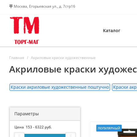
Москва, Егорьевская ул., д. 7стр16
Каталог
Главная
Акриловые краски художественные
Акриловые краски художе
Краски акриловые художественные поштучно
Краски ак
Параметры
Цена
153
-
6322
руб.
ПОПУЛЯРНЫЙ