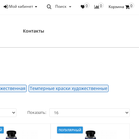
0
0
0
Мой кабинет
Поиск
Корзина
Контакты
ожественная
Темперные краски художественные
Показать:
Й
ПОПУЛЯРНЫЙ