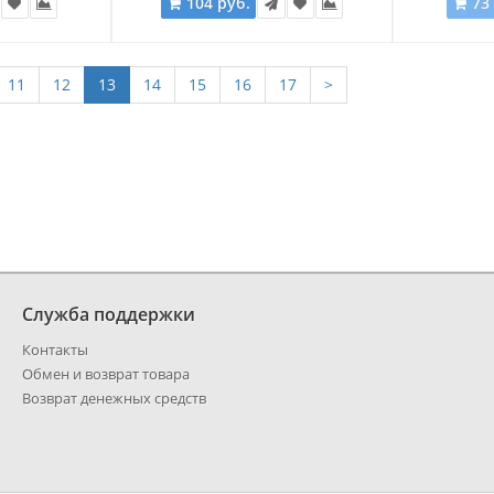
104 руб.
73
11
12
13
14
15
16
17
>
Служба поддержки
Контакты
Обмен и возврат товара
Возврат денежных средств