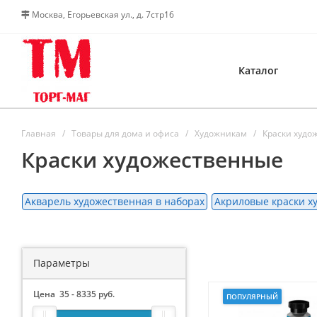
Москва, Егорьевская ул., д. 7стр16
Каталог
Главная
Товары для дома и офиса
Художникам
Краски худо
Краски художественные
Акварель художественная в наборах
Акриловые краски х
Параметры
Цена
35
-
8335
руб.
ПОПУЛЯРНЫЙ