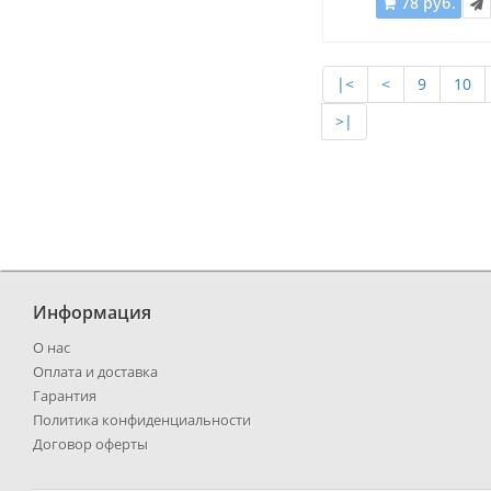
78 руб.
|<
<
9
10
>|
Информация
О нас
Оплата и доставка
Гарантия
Политика конфиденциальности
Договор оферты