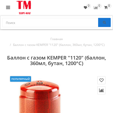
0
0
0
Главная
Баллон с газом KEMPER "1120" (баллон, 360мл, бутан, 1200°С)
Баллон с газом KEMPER "1120" (баллон,
360мл, бутан, 1200°С)
ПОПУЛЯРНЫЙ