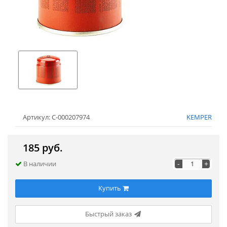
Артикул: С-000207974
KEMPER
185 руб.
-
+
В наличии
Купить
Быстрый заказ