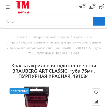
0
0
0
Главная
Товары для дома и офиса
Художникам
Краски художественные
Акриловые краски художественные
Краска акриловая художественная BRAUBERG ART CLASSIC, туба
75мл, ПУРПУРНАЯ КРАСНАЯ, 191084
Краска акриловая художественная
BRAUBERG ART CLASSIC, туба 75мл,
ПУРПУРНАЯ КРАСНАЯ, 191084
ПОПУЛЯРНЫЙ