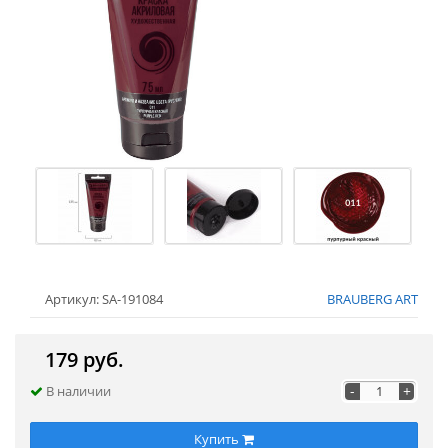
Артикул: SA-191084
BRAUBERG ART
179 руб.
-
+
В наличии
Купить