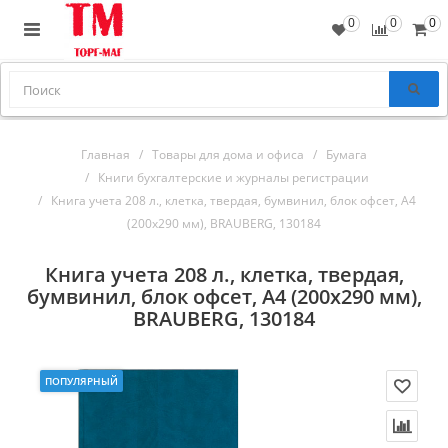
0
0
0
Главная
Товары для дома и офиса
Бумага
Книги бухгалтерские и журналы регистрации
Книга учета 208 л., клетка, твердая, бумвинил, блок офсет, А4
(200х290 мм), BRAUBERG, 130184
Книга учета 208 л., клетка, твердая,
бумвинил, блок офсет, А4 (200х290 мм),
BRAUBERG, 130184
ПОПУЛЯРНЫЙ