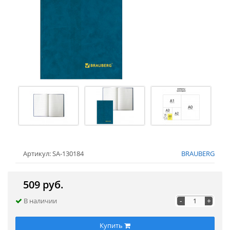
Артикул: SA-130184
BRAUBERG
509 руб.
-
+
В наличии
Купить