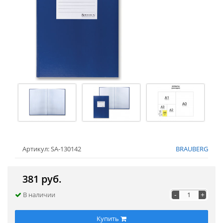
Артикул: SA-130142
BRAUBERG
381 руб.
-
+
В наличии
Купить